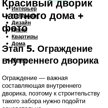
Красивый дворик
Интерьер
частного дома +
Ландшафт
Дизайн
фото
Декор
Квартиры
Дома
Этап 5. Ограждение
внутреннего дворика
Меню
Ограждение — важная
составляющая внутреннего
дворика, поэтому к строительству
такого забора нужно подойти