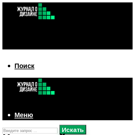
Поиск
Поиск
Меню
Искать