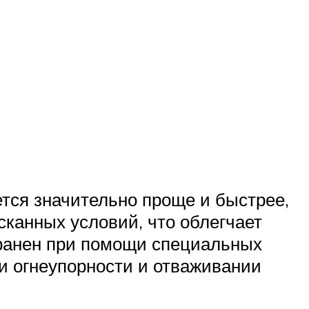
ется значительно проще и быстрее,
сканных условий, что облегчает
транен при помощи специальных
ии огнеупорности и отваживании