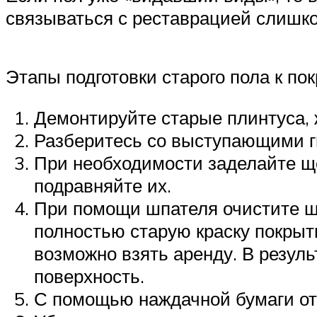
связываться с реставрацией слишком
Этапы подготовки старого пола к пок
Демонтируйте старые плинтуса, 
Разберитесь со выступающими гв
При необходимости заделайте ще
подравняйте их.
При помощи шпателя очистите ще
полностью старую краску покрыт
возможно взять аренду. В резул
поверхность.
С помощью наждачной бумаги о