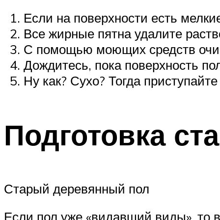
Если на поверхности есть мелки
Все жирные пятна удалите раств
С помощью моющих средств очист
Дождитесь, пока поверхность по
Ну как? Сухо? Тогда приступайте 
Подготовка ста
Старый деревянный пол
Если пол уже «видавший виды», то в