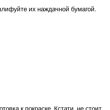
шлифуйте их наждачной бумагой.
овка к покраске. Кстати, не стоит