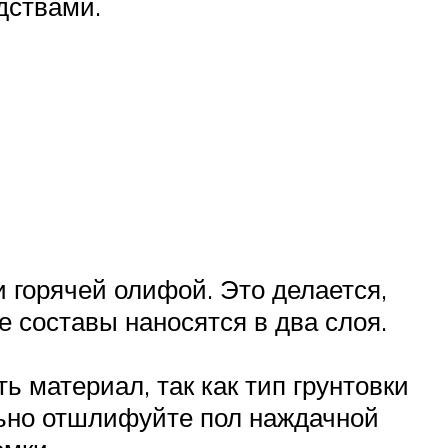
дствами.
 горячей олифой. Это делается,
е составы наносятся в два слоя.
 материал, так как тип грунтовки
льно отшлифуйте пол наждачной