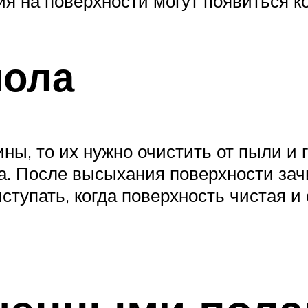
я на поверхности могут появиться к
пола
, то их нужно очистить от пыли и г
а. После высыхания поверхности за
тупать, когда поверхность чистая и 