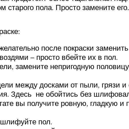
 старого пола. Просто замените его
раске:
желательно после покраски заменить
оздями – просто вбейте их в пол.
ли, замените непригодную половицу.
ли между досками от пыли, грязи и 
ия. Здесь не обойтись без шлифовал
ьтате вы получите ровную, гладкую и
тшлифуйте пол.