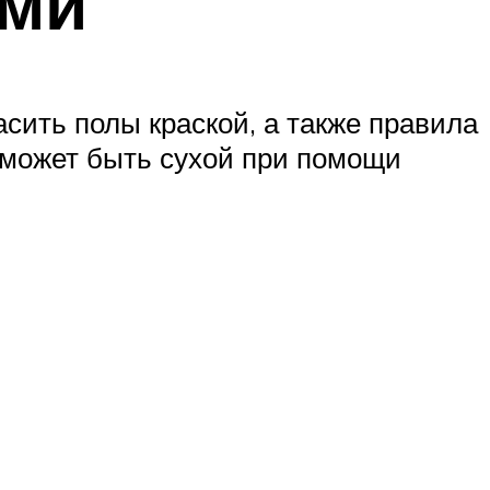
ами
асить полы краской, а также правила
а может быть сухой при помощи