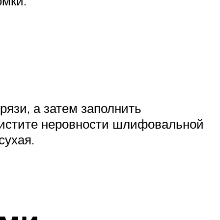
омки.
рязи, а затем заполнить
чистите неровности шлифовальной
сухая.