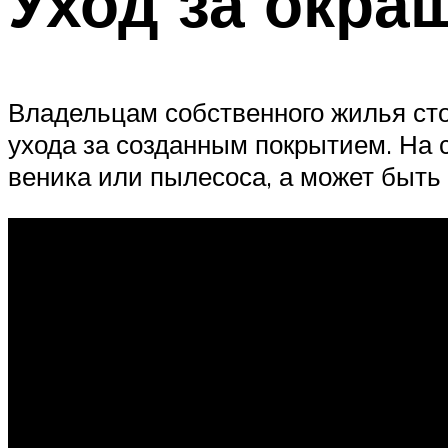
Уход за окр
Владельцам собственного жилья стои
ухода за созданным покрытием. На 
веника или пылесоса, а может быть 