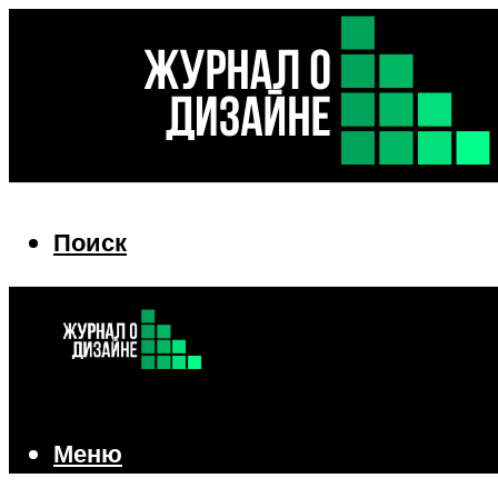
Поиск
Поиск
Меню