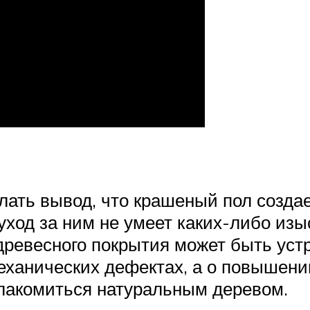
лать вывод, что крашеный пол созда
ход за ним не умеет каких-либо изы
 древесного покрытия может быть ус
механических дефектах, а о повышен
лакомиться натуральным деревом.