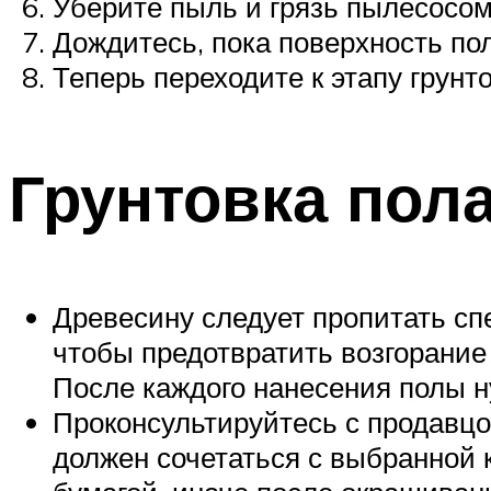
Уберите пыль и грязь пылесосо
Дождитесь, пока поверхность по
Теперь переходите к этапу грунто
Грунтовка пол
Древесину следует пропитать сп
чтобы предотвратить возгорание 
После каждого нанесения полы 
Проконсультируйтесь с продавцом
должен сочетаться с выбранной 