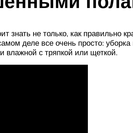
ашенными пол
т знать не только, как правильно кр
самом деле все очень просто: уборк
и влажной с тряпкой или щеткой.