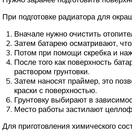
При подготовке радиатора для окра
Вначале нужно очистить отопите
Затем батарею осматривают, что
Потом при помощи скребка и наж
После того как поверхность бат
раствором грунтовки.
Затем наносят праймер, это поз
краски с поверхностью.
Грунтовку выбирают в зависимост
Место работы застилают целлофа
Для приготовления химического сост