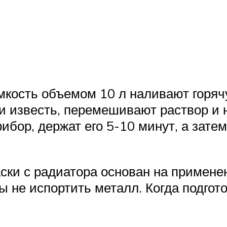
емкость объемом 10 л наливают горяч
 известь, перемешивают раствор и 
ибор, держат его 5-10 минут, а зате
ски с радиатора основан на применен
ы не испортить металл. Когда подгот