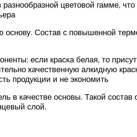
 разнообразной цветовой гамме, что
ьера
ю основу. Состав с повышенной терм
ненты: если краска белая, то присут
тельно качественную алкидную краск
сть продукции и не экономить
ль в качестве основы. Такой состав 
нцевый слой.