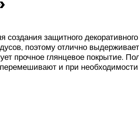
»
я создания защитного декоративного
адусов, поэтому отлично выдерживае
ует прочное глянцевое покрытие. По
 перемешивают и при необходимости