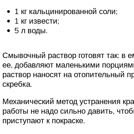
1 кг кальцинированной соли;
1 кг извести;
5 л воды.
Смывочный раствор готовят так: в 
ее, добавляют маленькими порциями
раствор наносят на отопительный пр
скребка.
Механический метод устранения кра
работы не надо сильно давить, чтоб
приступают к покраске.