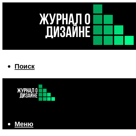
Поиск
Поиск
Меню