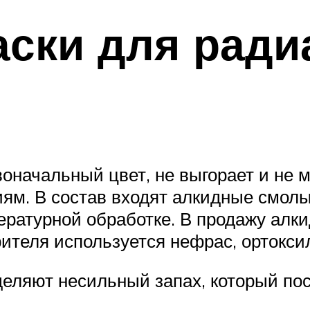
ски для ради
оначальный цвет, не выгорает и не м
ям. В состав входят алкидные смолы
ературной обработке. В продажу алки
ителя используется нефрас, ортоксил
деляют несильный запах, который по