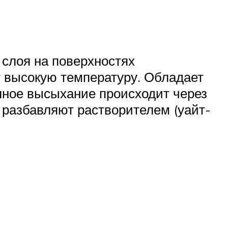
 слоя на поверхностях
т высокую температуру. Обладает
лное высыхание происходит через
 разбавляют растворителем (уайт-