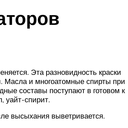
аторов
еняется. Эта разновидность краски
. Масла и многоатомные спирты при
дные составы поступают в готовом к
, уайт-спирит.
сле высыхания выветривается.