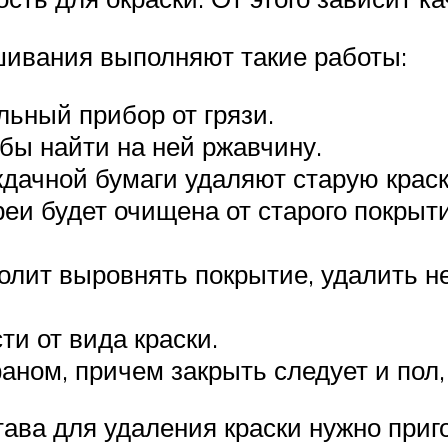
шивания выполняют такие работы:
льный прибор от грязи.
бы найти на ней ржавчину.
дачной бумаги удаляют старую краск
ареи будет очищена от старого покры
волит выровнять покрытие, удалить н
и от вида краски.
ном, причем закрыть следует и пол, 
ава для удаления краски нужно приг