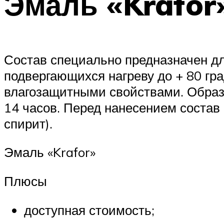
Эмаль «Krafor
Состав специально предназначен дл
подвергающихся нагреву до + 80 гр
влагозащитными свойствами. Образ
14 часов. Перед нанесением состав
спирит).
Эмаль «Krafor»
Плюсы
доступная стоимость;