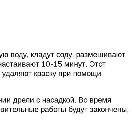
ую воду, кладут соду, размешивают
настаивают 10-15 минут. Этот
м удаляют краску при помощи
ии дрели с насадкой. Во время
овительные работы будут закончены,