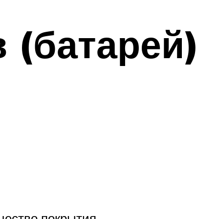
 (батарей)
ачество покрытия.