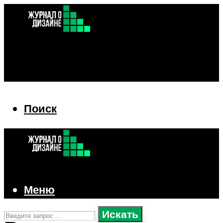
Поиск
Поиск
Меню
Искать