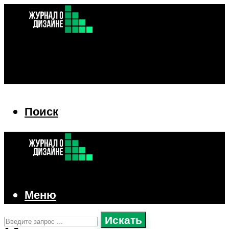
Поиск
Поиск
Меню
Искать