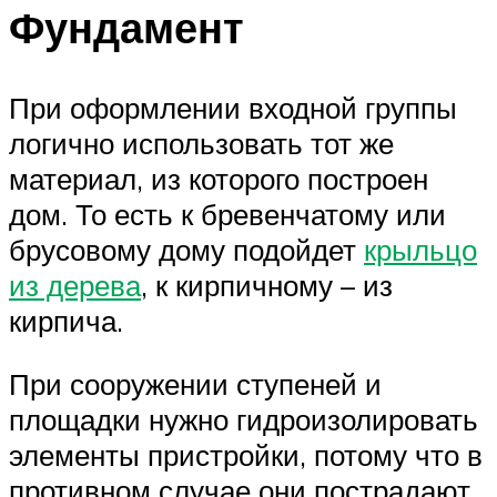
Фундамент
При оформлении входной группы
логично использовать тот же
материал, из которого построен
дом. То есть к бревенчатому или
брусовому дому подойдет
крыльцо
из дерева
, к кирпичному – из
кирпича.
При сооружении ступеней и
площадки нужно гидроизолировать
элементы пристройки, потому что в
противном случае они пострадают