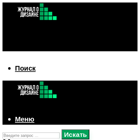
Поиск
Поиск
Меню
Искать