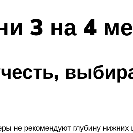
ни 3 на 4 м
учесть, выбир
неры не рекомендуют глубину нижних