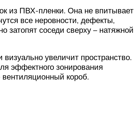
ок из ПВХ-пленки. Она не впитывает
ячутся все неровности, дефекты,
о затопят соседи сверху – натяжной
и визуально увеличит пространство.
 Для эффектного зонирования
е вентиляционный короб.