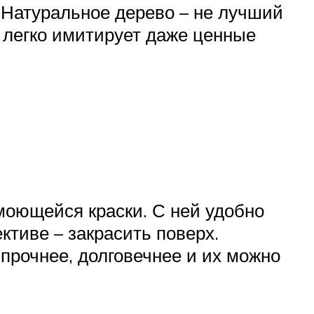
. Натуральное дерево – не лучший
т легко имитирует даже ценные
моющейся краски. С ней удобно
ктиве – закрасить поверх.
рочнее, долговечнее и их можно