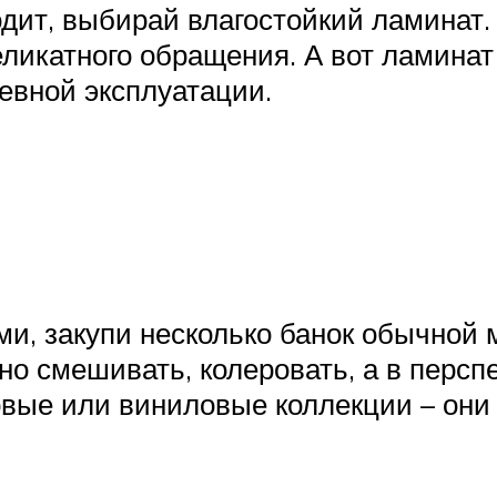
одит, выбирай влагостойкий ламинат
еликатного обращения. А вот ламина
евной эксплуатации.
ми, закупи несколько банок обычной 
о смешивать, колеровать, а в перспе
ые или виниловые коллекции – они п