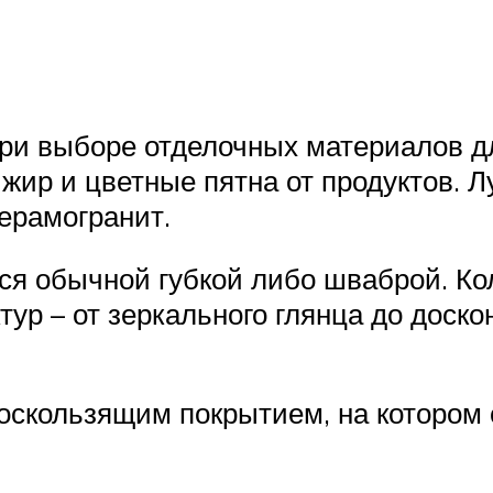
ри выборе отделочных материалов д
 жир и цветные пятна от продуктов. 
ерамогранит.
тся обычной губкой либо шваброй. К
тур – от зеркального глянца до доск
оскользящим покрытием, на котором 