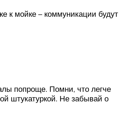
е к мойке – коммуникации будут
алы попроще. Помни, что легче
ой штукатуркой. Не забывай о