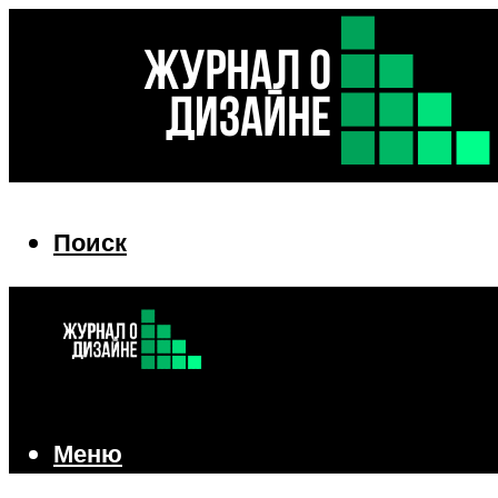
Поиск
Поиск
Меню