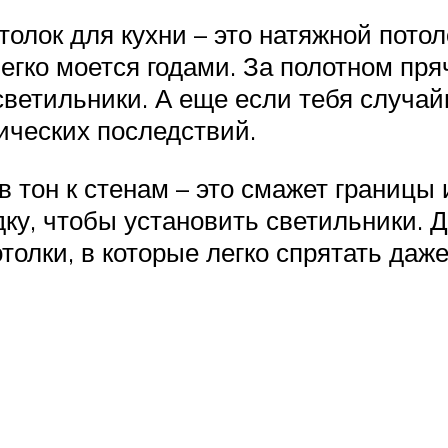
лок для кухни – это натяжной потол
легко моется годами. За полотном пр
ветильники. А еще если тебя случайн
ических последствий.
 тон к стенам – это смажет границы 
дку, чтобы установить светильники.
толки, в которые легко спрятать даж