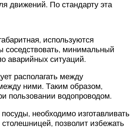
я движений. По стандарту эта
габаритная, используются
ны соседствовать, минимальный
ло аварийных ситуаций.
ует располагать между
между ними. Таким образом,
при пользовании водопроводом.
е посуды, необходимо изготавливать
 столешницей, позволит избежать