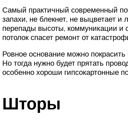
Самый практичный современный пото
запахи, не блекнет, не выцветает и 
перепады высоты, коммуникации и с
потолок спасет ремонт от катастроф
Ровное основание можно покрасить в
Но тогда нужно будет прятать прово
особенно хороши гипсокартонные по
Шторы