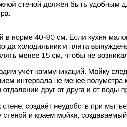
жной стеной должен быть удобным дл
ра.
й в норме 40-80 см. Если кухня мало
 когда холодильник и плита вынужде
лять менее 15 см, чтобы не возника
одим учёт коммуникаций. Мойку след
ием интервала не менее полуметра 
 отдалении друг от друга и от воды 
 стене, создаёт неудобств при мыть
 стеной и краем мойки, создаваемый