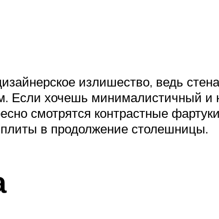
 дизайнерское излишество, ведь стен
ом. Если хочешь минималистичный и
ресно смотрятся контрастные фартуки
 плиты в продолжение столешницы.
а