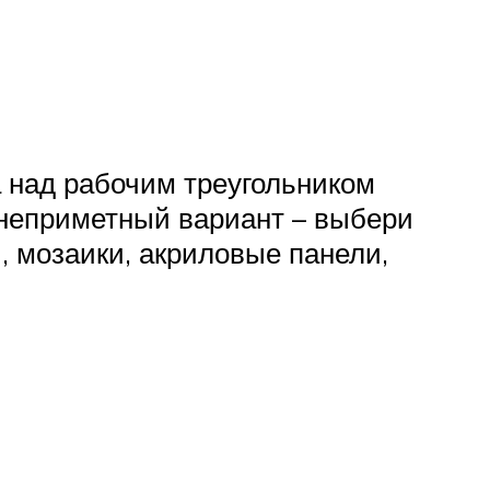
а над рабочим треугольником
 неприметный вариант – выбери
, мозаики, акриловые панели,