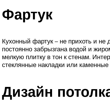
Фартук
Кухонный фартук – не прихоть и не
постоянно забрызгана водой и жир
мелкую плитку в тон к стенам. Инте
стеклянные накладки или каменные
Дизайн потолк