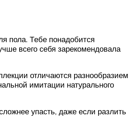
ля пола. Тебе понадобится
Лучше всего себя зарекомендовала
оллекции отличаются разнообразием
ональной имитации натурального
сложнее упасть, даже если разлить