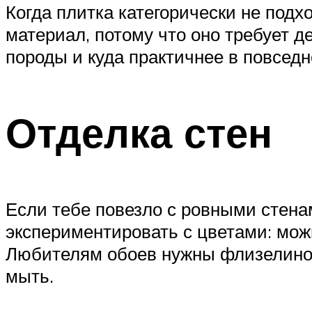
Когда плитка категорически не подх
материал, потому что оно требует д
породы и куда практичнее в повседн
Отделка стен
Если тебе повезло с ровными стена
экспериментировать с цветами: можн
Любителям обоев нужны флизелинов
мыть.