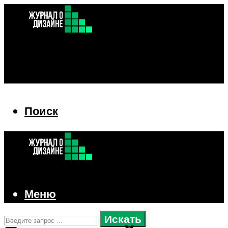
Поиск
Поиск
Меню
Искать