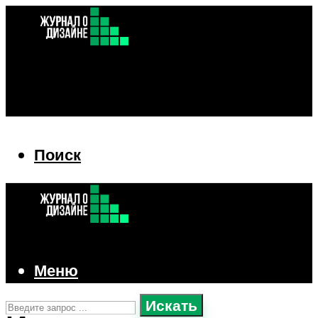
Поиск
Поиск
Меню
Искать