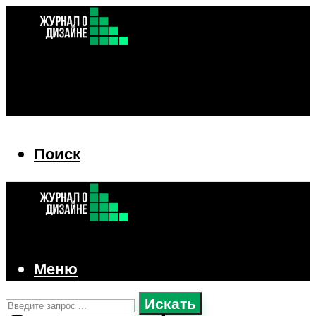
Поиск
Поиск
Меню
Искать