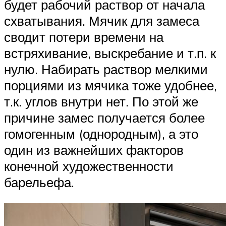
будет рабочий раствор от начала
схватывания. Мячик для замеса
сводит потери времени на
встряхивание, выскребание и т.п. к
нулю. Набирать раствор мелкими
порциями из мячика тоже удобнее,
т.к. углов внутри нет. По этой же
причине замес получается более
гомогенным (однородным), а это
один из важнейших факторов
конечной художественности
барельефа.