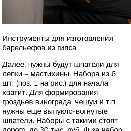
Инструменты для изготовления
барельефов из гипса
Далее, нужны будут шпатели для
лепки – мастихины. Набора из 6
шт. (поз. 1 на рис.) для начала
хватит. Для формирования
гроздьев винограда, чешуи и т.п.
нужны еще выпукло-вогнутые
шпатели. Наборы с такими стоят
дорого, до 30 тыс. руб. (!) за набор