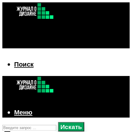
Поиск
Поиск
Меню
Искать