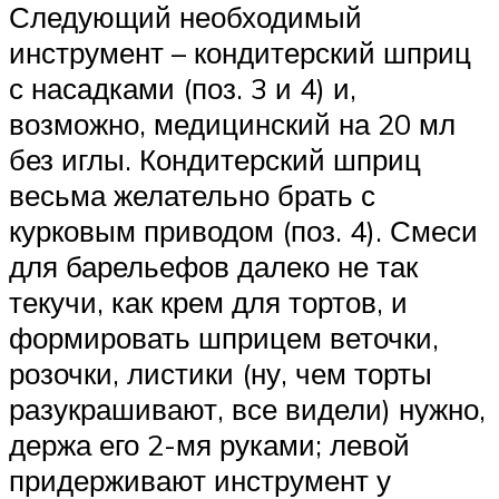
Следующий необходимый
инструмент – кондитерский шприц
с насадками (поз. 3 и 4) и,
возможно, медицинский на 20 мл
без иглы. Кондитерский шприц
весьма желательно брать с
курковым приводом (поз. 4). Смеси
для барельефов далеко не так
текучи, как крем для тортов, и
формировать шприцем веточки,
розочки, листики (ну, чем торты
разукрашивают, все видели) нужно,
держа его 2-мя руками; левой
придерживают инструмент у