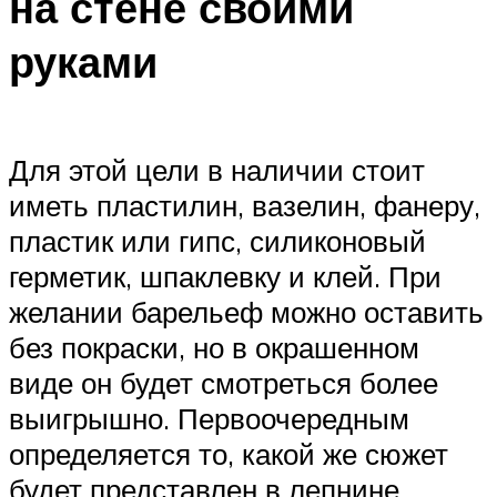
на стене своими
руками
Для этой цели в наличии стоит
иметь пластилин, вазелин, фанеру,
пластик или гипс, силиконовый
герметик, шпаклевку и клей. При
желании барельеф можно оставить
без покраски, но в окрашенном
виде он будет смотреться более
выигрышно. Первоочередным
определяется то, какой же сюжет
будет представлен в лепнине.