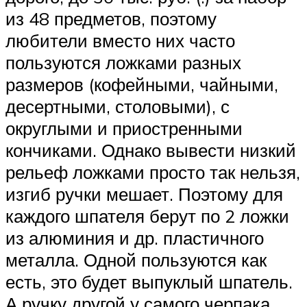
из 48 предметов, поэтому
любители вместо них часто
пользуются ложками разных
размеров (кофейными, чайными,
десертными, столовыми), с
округлыми и приостренными
кончиками. Однако вывести низкий
рельеф ложками просто так нельзя,
изгиб ручки мешает. Поэтому для
каждого шпателя берут по 2 ложки
из алюминия и др. пластичного
металла. Одной пользуются как
есть, это будет выпуклый шпатель.
А ручку другой у самого черпака