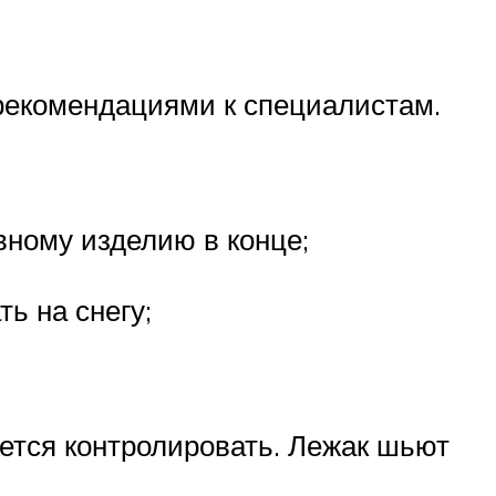
 рекомендациями к специалистам.
вному изделию в конце;
ь на снегу;
дется контролировать. Лежак шьют