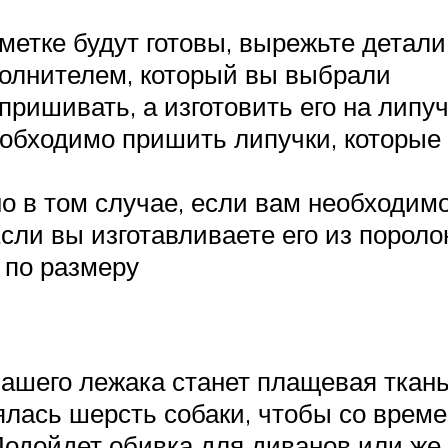
зметке будут готовы, вырежьте детали
олнителем, который вы выбрали
 пришивать, а изготовить его на липу
необходимо пришить липучки, которые
о в том случае, если вам необходимо
сли вы изготавливаете его из поролон
 по размеру
шего лежака станет плащевая ткань,
ялась шерсть собаки, чтобы со врем
 Подойдет обивка для диванов или же