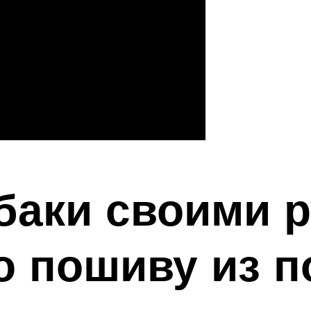
баки своими р
о пошиву из 