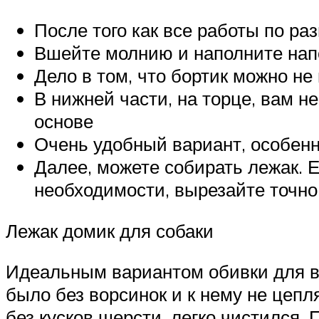
После того как все работы по ра
Вшейте молнию и наполните нап
Дело в том, что бортик можно не
В нижней части, на торце, вам 
основе
Очень удобный вариант, особенн
Далее, можете собирать лежак. Е
необходимости, вырезайте точно
Лежак домик для собаки
Идеальным вариантом обивки для ва
было без ворсинок и к нему не цепл
без кусков шерсти, легко чистился.