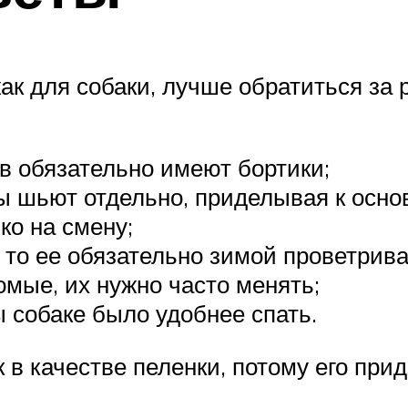
жак для собаки, лучше обратиться за
в обязательно имеют бортики;
 шьют отдельно, приделывая к осно
ко на смену;
 то ее обязательно зимой проветриват
омые, их нужно часто менять;
 собаке было удобнее спать.
в качестве пеленки, потому его при