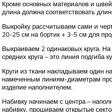
Кроме основных материалов и швей
длина должна соответствовать длин
Выкройку рассчитываем сами и черти
20-25 см на бортик + 3-5 см для пр
Выкраиваем 2 одинаковых круга. На
средних круга – это линия подгиба 
Круги из ткани накладываем один н
намеченным линиям-диаметрам проши
изделие наполнителем.
Набивку начинаем с центра – напол
набивку, прошиваем открытые секто