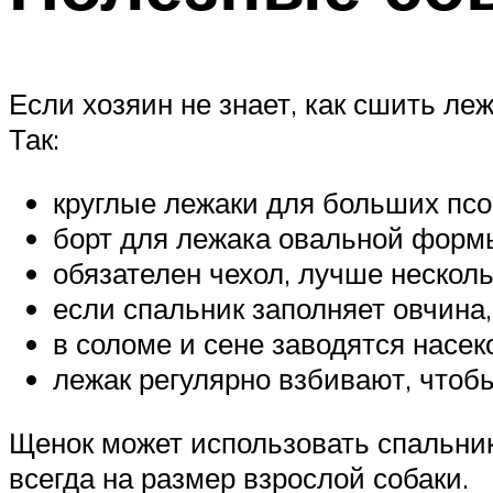
Если хозяин не знает, как сшить ле
Так:
круглые лежаки для больших псо
борт для лежака овальной формы
обязателен чехол, лучше несколь
если спальник заполняет овчина,
в соломе и сене заводятся насек
лежак регулярно взбивают, чтобы
Щенок может использовать спальник 
всегда на размер взрослой собаки.