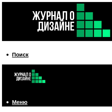
Поиск
Поиск
Меню