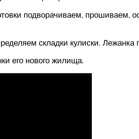
отовки подворачиваем, прошиваем, ос
ределяем складки кулиски. Лежанка г
ки его нового жилища.