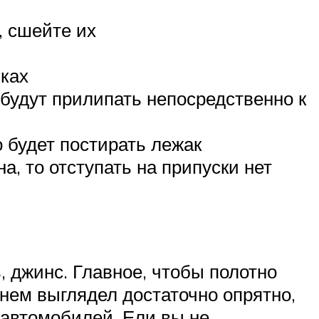
, сшейте их
чках
 будут прилипать непосредственно к
 будет постирать лежак
а, то отступать на припуски нет
 джинс. Главное, чтобы полотно
енем выглядел достаточно опрятно,
 автомобилей. Ели вы не