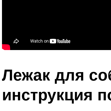
Лежак для со
инструкция п