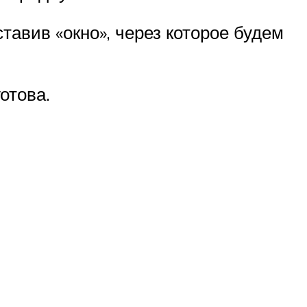
тавив «окно», через которое будем
отова.