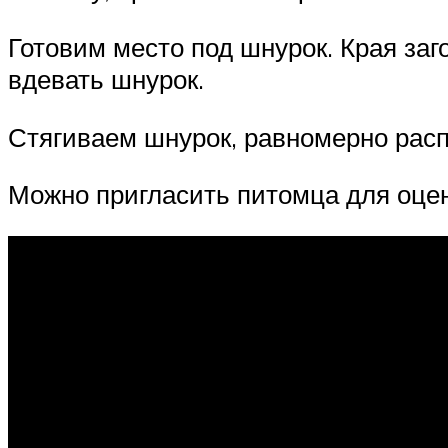
Готовим место под шнурок. Края заг
вдевать шнурок.
Стягиваем шнурок, равномерно расп
Можно пригласить питомца для оцен