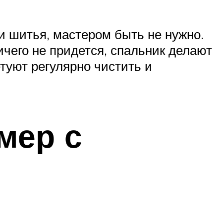
и шитья, мастером быть не нужно.
ичего не придется, спальник делают
туют регулярно чистить и
мер с