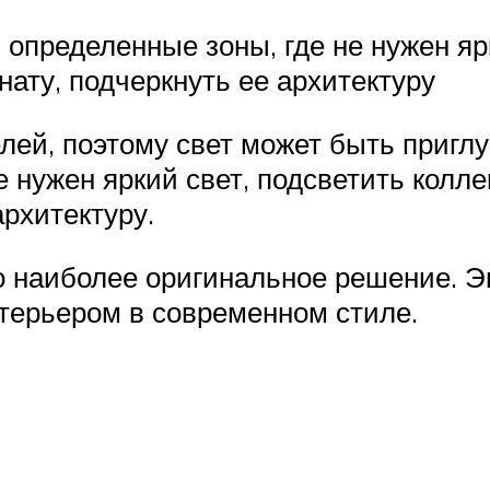
определенные зоны, где не нужен яр
ату, подчеркнуть ее архитектуру
лей, поэтому свет может быть приг
е нужен яркий свет, подсветить колл
архитектуру.
о наиболее оригинальное решение. Э
нтерьером в современном стиле.