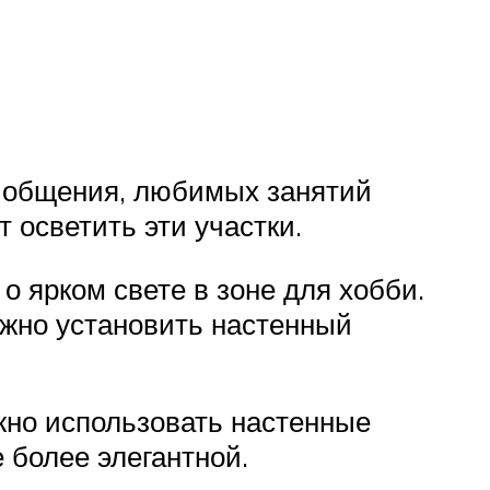
а, общения, любимых занятий
т осветить эти участки.
о ярком свете в зоне для хобби.
жно установить настенный
жно использовать настенные
 более элегантной.