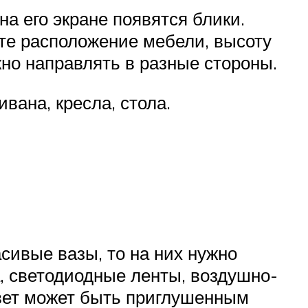
на его экране появятся блики.
йте расположение мебели, высоту
жно направлять в разные стороны.
вана, кресла, стола.
сивые вазы, то на них нужно
, светодиодные ленты, воздушно-
свет может быть приглушенным