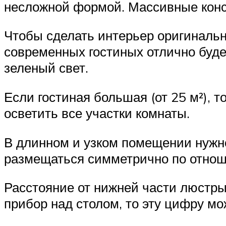
несложной формой. Массивные конст
Чтобы сделать интерьер оригинальн
современных гостиных отлично будет
зеленый свет.
Если гостиная большая (от 25 м²), 
осветить все участки комнаты.
В длинном и узком помещении нужн
размещаться симметрично по отноше
Расстояние от нижней части люстры
прибор над столом, то эту цифру мо