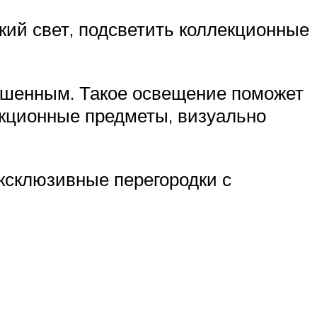
кий свет, подсветить коллекционные
лушенным. Такое освещение поможет
екционные предметы, визуально
ксклюзивные перегородки с