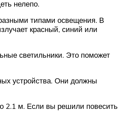
еть нелепо.
 разными типами освещения. В
излучает красный, синий или
льные светильники. Это поможет
ных устройства. Они должны
о 2.1 м. Если вы решили повесить