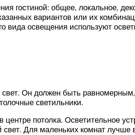
ия гостиной: общее, локальное, дек
казанных вариантов или их комбинац
го вида освещения используют освет
свет. Он должен быть равномерным, 
толочные светильники.
 в центре потолка. Осветительное у
й свет. Для маленьких комнат лучше