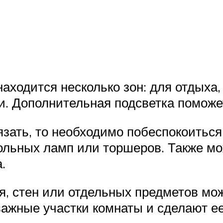
находится несколько зон: для отдых
щи. Дополнительная подсветка поможе
зать, то необходимо побеспокоиться 
ольных ламп или торшеров. Также мо
.
я, стен или отдельных предметов мо
важные участки комнаты и сделают ее