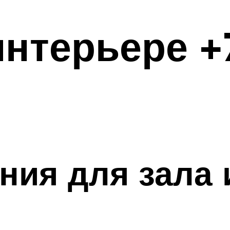
нтерьере +
ия для зала 