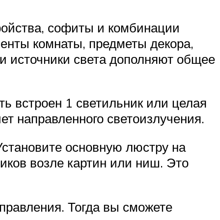
ройства, софиты и комбинации
менты комнаты, предметы декора,
ти источники света дополняют общее
ть встроен 1 светильник или целая
чет направленного светоизлучения.
Установите основную люстру на
иков возле картин или ниш. Это
правления. Тогда вы сможете