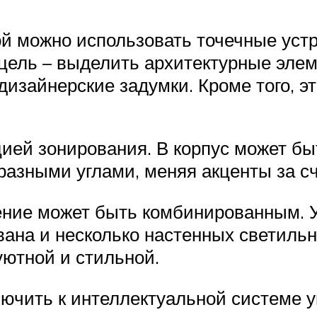
ой можно использовать точечные уст
 цель – выделить архитектурные эле
изайнерские задумки. Кроме того, э
ией зонирования. В корпус может бы
разными углами, меняя акценты за с
ение может быть комбинированным. 
вана и несколько настенных светильн
уютной и стильной.
чить к интеллектуальной системе у