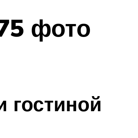
75 фото
и гостиной