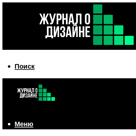
Поиск
Поиск
Меню