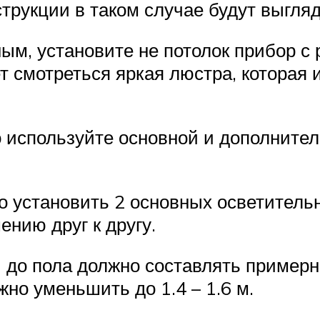
рукции в таком случае будут выгляд
ым, установите не потолок прибор с
 смотреться яркая люстра, которая 
то используйте основной и дополните
о установить 2 основных осветитель
нию друг к другу.
 до пола должно составлять примерн
жно уменьшить до 1.4 – 1.6 м.