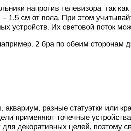
ьники напротив телевизора, так как 
 – 1.5 см от пола. При этом учитыва
ых устройств. Их световой поток мо
пример, 2 бра по обеим сторонам ди
 аквариум, разные статуэтки или кра
цели применяют точечные устройства
 для декоративных целей, поэтому 