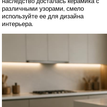
наследство досталась керамика с
различными узорами, смело
используйте ее для дизайна
интерьера.