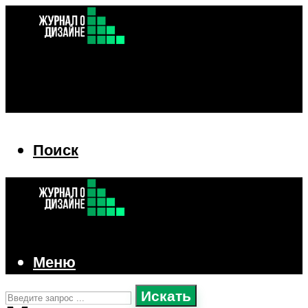
Поиск
Поиск
Меню
Искать