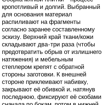
кропотливый и долгий. Выбранный
для основания материал
распиливают на фрагменты
согласно заранее составленному
эскизу. Верхний край ткани/кожи
складывают два-три раза (чтобы
предотвратить обрыв от излишнего
натяжения) и мебельным
степлером крепят с обратной
стороны заготовки. К внешней
стороне приклеивают набивку,
закрывают её обивкой и, натянув
последнюю, фиксируют её скобами
сначала по бокам, потом в нижней