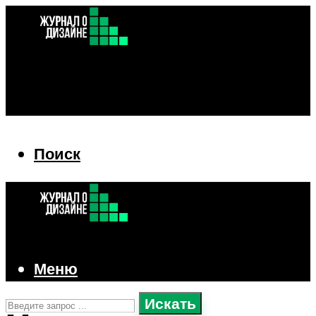
Поиск
Поиск
Меню
Искать