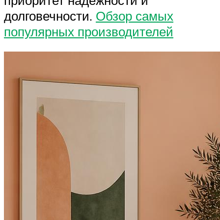
долговечности.
Обзор самых
популярных производителей