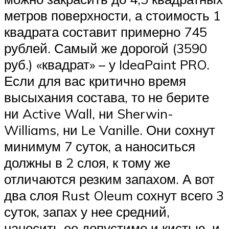
метров поверхности, а стоимость 1
квадрата составит примерно 745
рублей. Самый же дорогой (3590
руб.) «квадрат» – у IdeaPaint PRO.
Если для вас критично время
высыхания состава, то не берите
ни Active Wall, ни Sherwin-
Williams, ни Le Vanille. Они сохнут
минимум 7 суток, а наноситься
должны в 2 слоя, к тому же
отличаются резким запахом. А вот
два слоя Rust Oleum сохнут всего 3
суток, запах у нее средний,
наносить ее допустимо и кистью, и