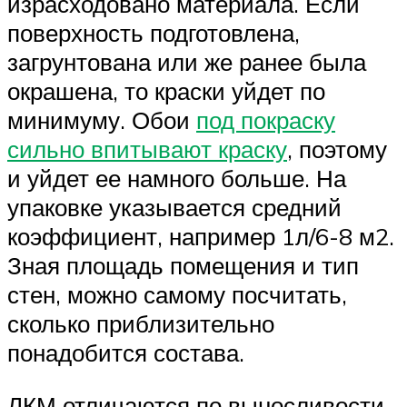
израсходовано материала. Если
поверхность подготовлена,
загрунтована или же ранее была
окрашена, то краски уйдет по
минимуму. Обои
под покраску
сильно впитывают краску
, поэтому
и уйдет ее намного больше. На
упаковке указывается средний
коэффициент, например 1л/6-8 м2.
Зная площадь помещения и тип
стен, можно самому посчитать,
сколько приблизительно
понадобится состава.
ЛКМ отличаются по выносливости,