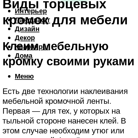
Виды торцевых
Интерьер
кромок для мебели
Ландшафт
Дизайн
Декор
Клеим мебельную
Квартиры
Дома
кромку своими руками
Меню
Есть две технологии наклеивания
мебельной кромочной ленты.
Первая — для тех, у которых на
тыльной стороне нанесен клей. В
этом случае необходим утюг или