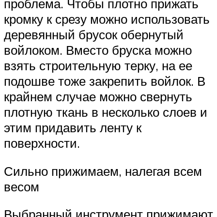
проблема. Чтобы плотно прижать
кромку к срезу можно использовать
деревянный брусок обернутый
войлоком. Вместо бруска можно
взять строительную терку, на ее
подошве тоже закрепить войлок. В
крайнем случае можно свернуть
плотную ткань в несколько слоев и
этим придавить ленту к
поверхности.
Сильно прижимаем, налегая всем
весом
Выбранный инструмент прижимают