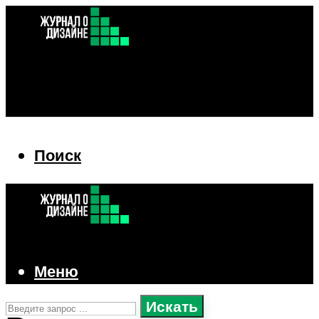
Поиск
Поиск
Меню
Искать