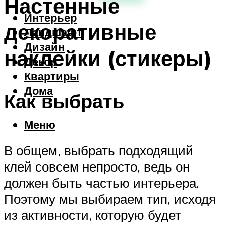
Настенные
Интерьер
декоративные
Ландшафт
Дизайн
наклейки (стикеры)
Декор
Квартиры
Дома
Как выбрать
Меню
В общем, выбрать подходящий
клей совсем непросто, ведь он
должен быть частью интерьера.
Поэтому мы выбираем тип, исходя
из активности, которую будет