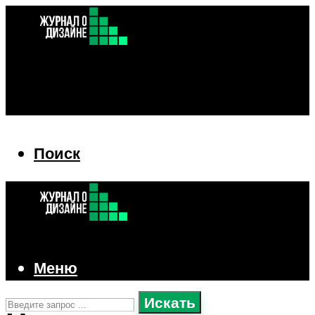
Поиск
Поиск
Меню
Искать