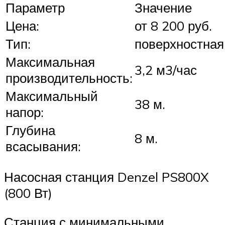
Параметр
Значение
Цена:
от 8 200 руб.
Тип:
поверхностная
Максимальная
3,2 м3/час
производительность:
Максимальный
38 м.
напор:
Глубина
8 м.
всасывания:
Насосная станция Denzel PS800X
(800 Вт)
Станция с минимальными