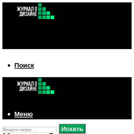
Поиск
Поиск
Меню
Искать