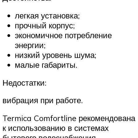
легкая установка;
прочный корпус;
экономичное потребление
энергии;
низкий уровень шума;
малые габариты.
Недостатки:
вибрация при работе.
Termica Comfortline рекомендована
к использованию в системах
бытового водоснабжения.