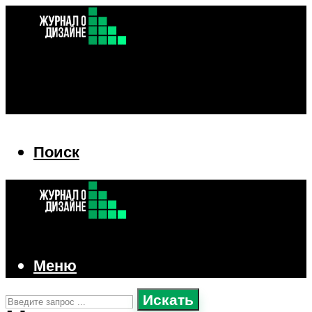
Поиск
Поиск
Меню
Искать