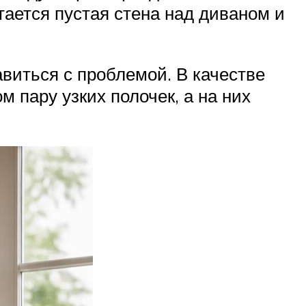
тается пустая стена над диваном и
авиться с проблемой. В качестве
 пару узких полочек, а на них