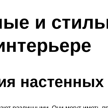
ные и стиль
 интерьере
ия настенных
ают различными. Они могут иметь пр