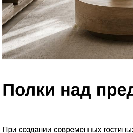
Полки над пре
При создании современных гостиных