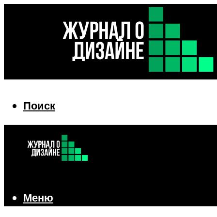
Поиск
Поиск
Меню