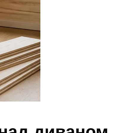
 над диваном