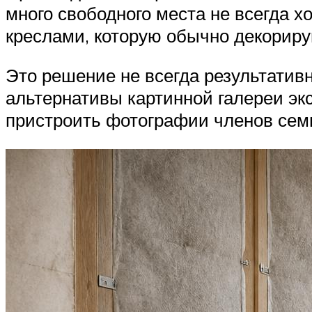
много свободного места не всегда х
креслами, которую обычно декорир
Это решение не всегда результативн
альтернативы картинной галереи экс
пристроить фотографии членов сем