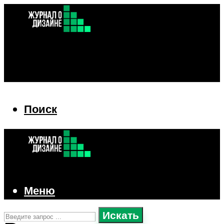
Поиск
Поиск
Меню
Искать