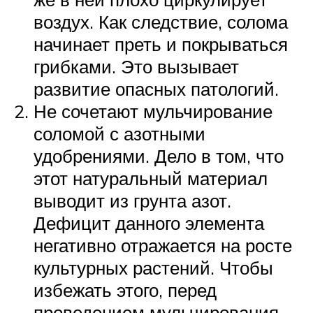
воздух. Как следствие, солома
начинает преть и покрываться
грибками. Это вызывает
развитие опасных патологий.
Не сочетают мульчирование
соломой с азотными
удобрениями. Дело в том, что
этот натуральный материал
выводит из грунта азот.
Дефицит данного элемента
негативно отражается на росте
культурных растений. Чтобы
избежать этого, перед
проведением мульчирования