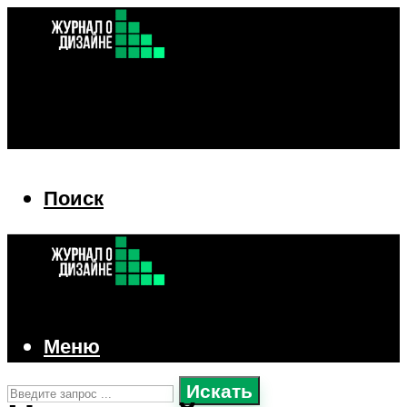
Поиск
Поиск
Меню
Искать