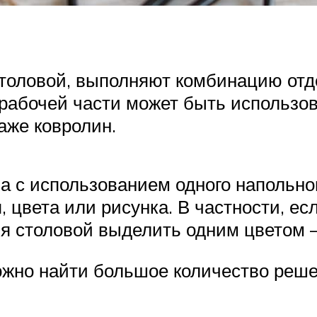
толовой, выполняют комбинацию отдел
рабочей части может быть использова
аже ковролин.
а с использованием одного напольно
 цвета или рисунка. В частности, ес
ия столовой выделить одним цветом 
ожно найти большое количество реше