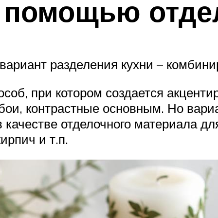
 помощью отде
ариант разделения кухни – комбини
соб, при котором создается акцентир
бои, контрастные основным. Но вари
в качестве отделочного материала дл
ирпич и т.п.