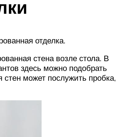
лки
рованная отделка.
ованная стена возле стола. В
антов здесь можно подобрать
я стен может послужить пробка,