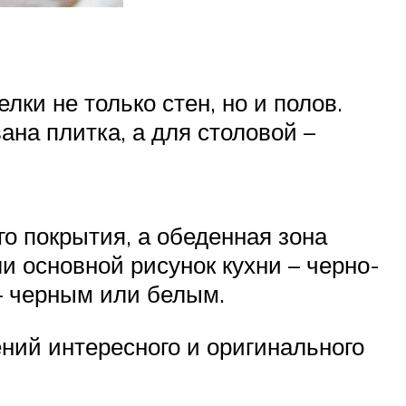
ки не только стен, но и полов.
на плитка, а для столовой –
го покрытия, а обеденная зона
ли основной рисунок кухни – черно-
– черным или белым.
ний интересного и оригинального