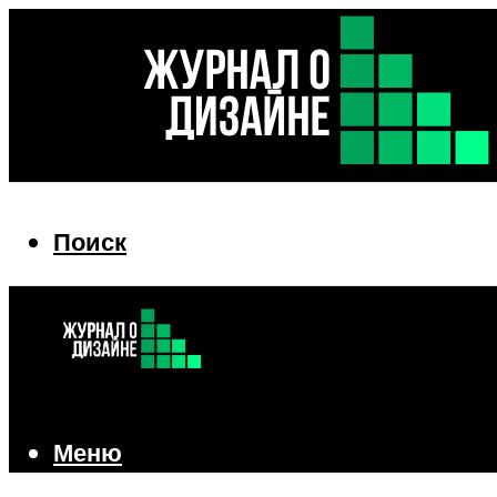
Поиск
Поиск
Меню