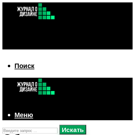
Поиск
Поиск
Меню
Искать