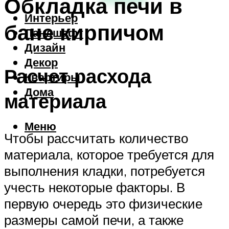
Обкладка печи в
Интерьер
бане кирпичом
Ландшафт
Дизайн
Декор
Расчет расхода
Квартиры
Дома
материала
Меню
Чтобы рассчитать количество
материала, которое требуется для
выполнения кладки, потребуется
учесть некоторые факторы. В
первую очередь это физические
размеры самой печи, а также