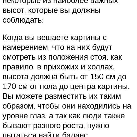
высот, которые вы должны
соблюдать:
Когда вы вешаете картины с
намерением, что на них будут
смотреть из положения стоя, как
правило, в прихожих и холлах,
высота должна быть от 150 см до
170 см от пола до центра картины.
Вы можете разместить их таким
образом, чтобы они находились на
уровне глаз, а так как люди также
бывают разного роста, нужно
пытаться найти баланс.