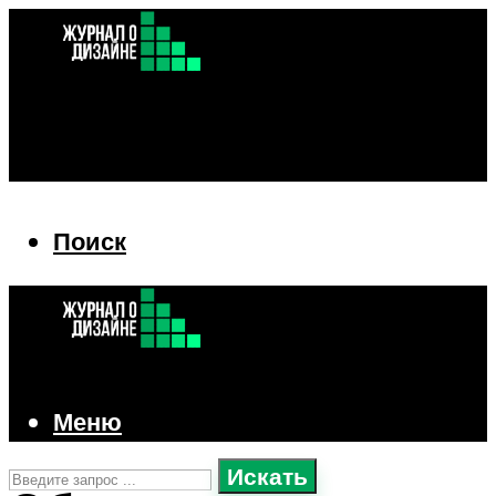
Поиск
Поиск
Меню
Искать