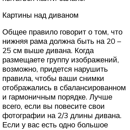
Картины над диваном
Общее правило говорит о том, что
нижняя рама должна быть на 20 –
25 см выше дивана. Когда
размещаете группу изображений,
возможно, придется нарушить
правила, чтобы ваши снимки
отображались в сбалансированном
и гармоничным порядке. Лучше
всего, если вы повесите свои
фотографии на 2/3 длины дивана.
Если у вас есть одно большое