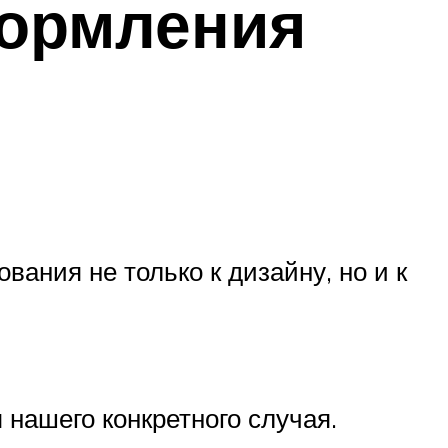
формления
ания не только к дизайну, но и к
 нашего конкретного случая.