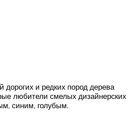
 дорогих и редких пород дерева
торые любители смелых дизайнерских
м, синим, голубым.