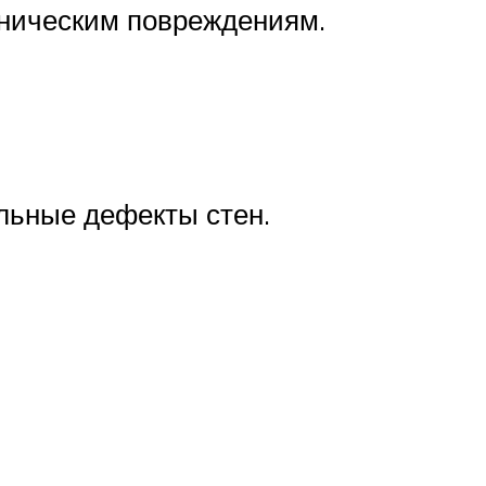
аническим повреждениям.
льные дефекты стен.