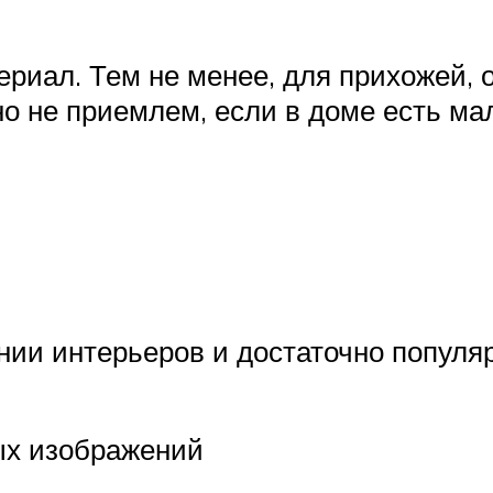
ериал. Тем не менее, для прихожей, 
о не приемлем, если в доме есть ма
ии интерьеров и достаточно популяр
ых изображений