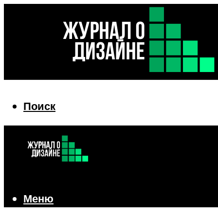
Поиск
Поиск
Меню