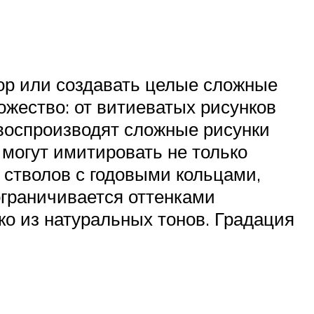
ор или создавать целые сложные
ожество: от витиеватых рисунков
 воспроизводят сложные рисунки
и могут имитировать не только
 стволов с годовыми кольцами,
ограничивается оттенками
ко из натуральных тонов. Градация