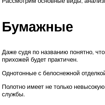
Рассмотрим основные виды, анализ
Бумажные
Даже судя по названию понятно, чт
прихожей будет практичен.
Однотонные с белоснежной отделко
Полотно имеет не только невысокую 
службы.