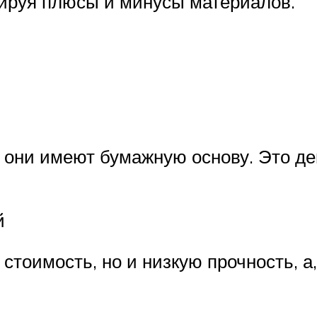
ируя плюсы и минусы материалов.
о они имеют бумажную основу. Это д
й
стоимость, но и низкую прочность, а