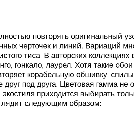
олностью повторять оригинальный уз
нных черточек и линий. Вариаций мн
стого тиса. В авторских коллекциях
инго, гонкало, лаурел. Хотя такие обо
вторяет корабельную обшивку, спилы
 друг под друга. Цветовая гамма не 
в экостиля приходится выбирать толь
глядит следующим образом: