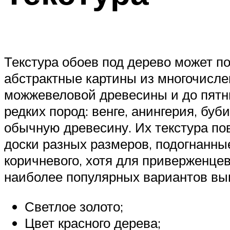
Текстура обоев под дерево может п
абстрактные картины из многочисле
можжевеловой древесины и до пятни
редких пород: венге, анингерия, буб
обычную древесину. Их текстура по
доски разных размеров, подогнанные
коричневого, хотя для приверженце
наиболее популярных вариантов вы
Светлое золото;
Цвет красного дерева;