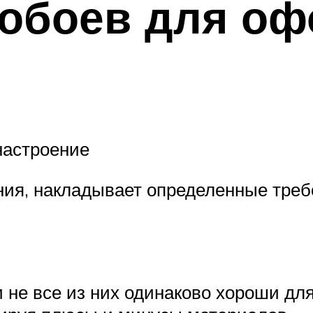
 обоев для о
настроение
ия, накладывает определенные требов
 не все из них одинаково хороши для