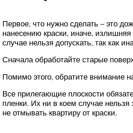
Первое, что нужно сделать – это до
нанесению краски, иначе, излишняя в
случае нельзя допускать, так как ин
Сначала обработайте старые поверхн
Помимо этого, обратите внимание н
Все прилегающие плоскости обязат
пленки. Их ни в коем случае нельзя
не отмывать квартиру от краски.