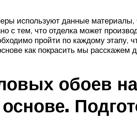
еры используют данные материалы, 
но с тем, что отделка может произв
обходимо пройти по каждому этапу, ч
снове как покрасить мы расскажем 
ловых обоев н
основе. Подгот