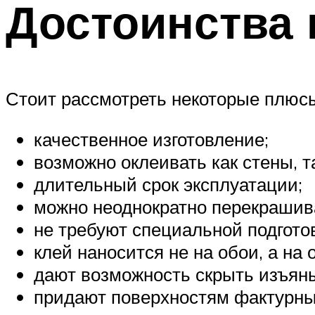
Достоинства 
Стоит рассмотреть некоторые плюсы
качественное изготовление;
возможно оклеивать как стены, та
длительный срок эксплуатации;
можно неоднократно перекрашив
не требуют специальной подгото
клей наносится не на обои, а н
дают возможность скрыть изъян
придают поверхностям фактурны