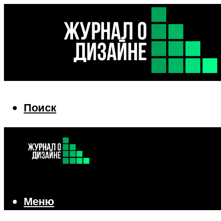
Поиск
Поиск
Меню