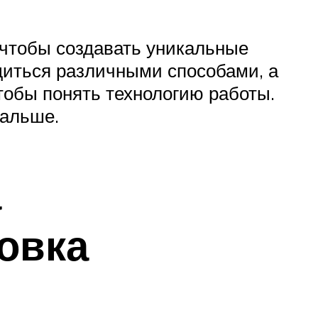
чтобы создавать уникальные
одиться различными способами, а
тобы понять технологию работы.
дальше.
а
овка