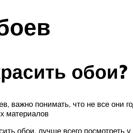
боев
расить обои?
в, важно понимать, что не все они го
ых материалов
ить обои, лучше всего посмотреть у