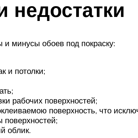
и недостатки
 и минусы обоев под покраску:
к и потолки;
ать;
вки рабочих поверхностей;
а оклеиваемою поверхность, что искл
ы поверхностей;
й облик.