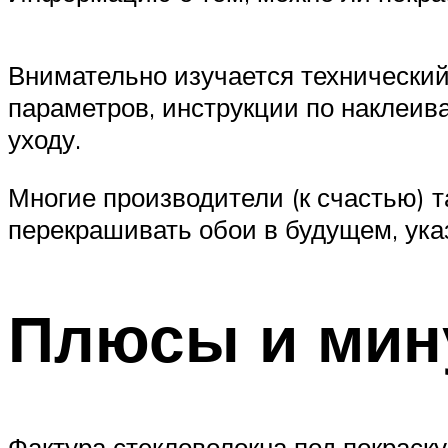
Внимательно изучается технический
параметров, инструкции по наклеив
уходу.
Многие производители (к счастью)
перекрашивать обои в будущем, указ
Плюсы и мин
Фактура стекловолокна под покраску