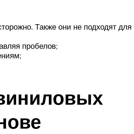
сторожно. Также они не подходят для
авляя пробелов;
ениям;
 виниловых
нове