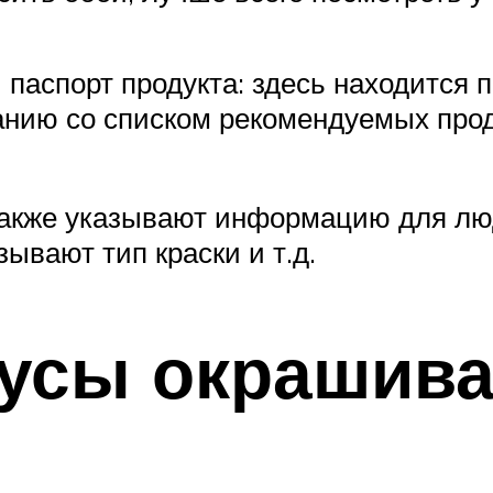
 паспорт продукта: здесь находится 
анию со списком рекомендуемых прод
 также указывают информацию для лю
ывают тип краски и т.д.
усы окрашив
.