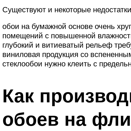
Существуют и некоторые недостатки
обои на бумажной основе очень хруп
помещений с повышенной влажност
глубокий и витиеватый рельеф треб
виниловая продукция со вспененным
стеклообои нужно клеить с предель
Как производ
обоев на фли