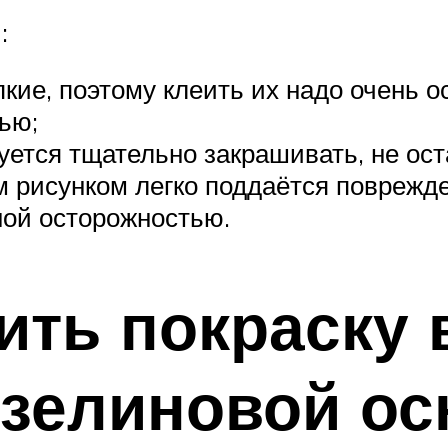
:
кие, поэтому клеить их надо очень о
ью;
уется тщательно закрашивать, не ост
 рисунком легко поддаётся поврежд
ной осторожностью.
ить покраску
зелиновой ос