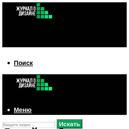
Поиск
Поиск
Меню
Искать