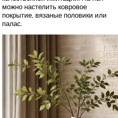
можно настелить ковровое
покрытие, вязаные половики или
палас.