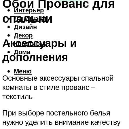
Обои Прованс для
Интерьер
спальни
Ландшафт
Дизайн
Декор
Аксессуары и
Квартиры
Дома
дополнения
Меню
Основные аксессуары спальной
комнаты в стиле прованс –
текстиль
При выборе постельного белья
нужно уделить внимание качеству