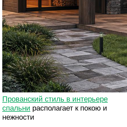
Прованский стиль в интерьере
спальни
располагает к покою и
нежности