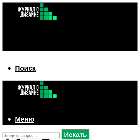
Поиск
Поиск
Меню
Искать