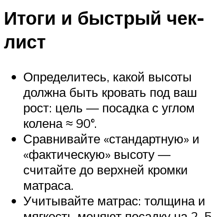
Итоги и быстрый чек-
лист
Определитесь, какой высоты
должна быть кровать под ваш
рост: цель — посадка с углом
колена ≈ 90°.
Сравнивайте «стандартную» и
«фактическую» высоту —
считайте до верхней кромки
матраса.
Учитывайте матрас: толщина и
мягкость меняют посадку на 2–5