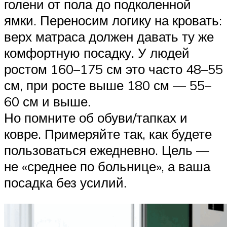
голени от пола до подколенной
ямки. Переносим логику на кровать:
верх матраса должен давать ту же
комфортную посадку. У людей
ростом 160–175 см это часто 48–55
см, при росте выше 180 см — 55–
60 см и выше.
Но помните об обуви/тапках и
ковре. Примеряйте так, как будете
пользоваться ежедневно. Цель —
не «среднее по больнице», а ваша
посадка без усилий.