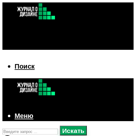
Поиск
Поиск
Меню
Искать