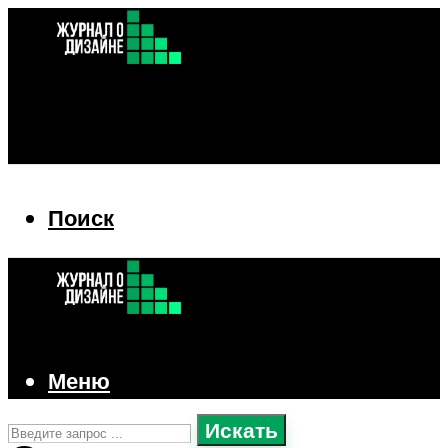
Поиск
Поиск
Меню
Искать