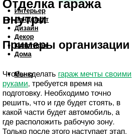
Отделка гаража
Интерьер
внутри
Ландшафт
Дизайн
Декор
Примеры организации
Квартиры
Дома
Чтобы сделать
гараж мечты своими
Меню
руками
, требуется время на
подготовку. Необходимо точно
решить, что и где будет стоять, в
какой части будет автомобиль, а
где расположить рабочую зону.
Только после этого наступает этап,