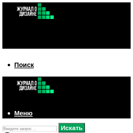
Поиск
Поиск
Меню
Искать