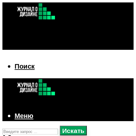
Поиск
Поиск
Меню
Искать