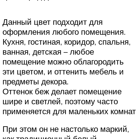
Данный цвет подходит для
оформления любого помещения.
Кухня, гостиная, коридор, спальня,
ванная, детская – любое
помещение можно облагородить
эти цветом, и оттенить мебель и
предметы декора.
Оттенок беж делает помещение
шире и светлей, поэтому часто
применяется для маленьких комнат
При этом он не настолько маркий,
как традиционный белый.