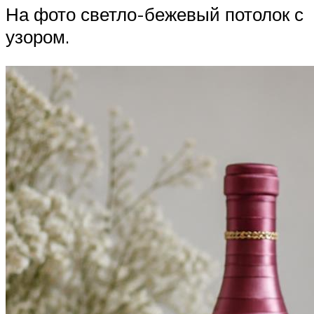
На фото светло-бежевый потолок с
узором.