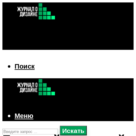
Поиск
Поиск
Меню
Искать