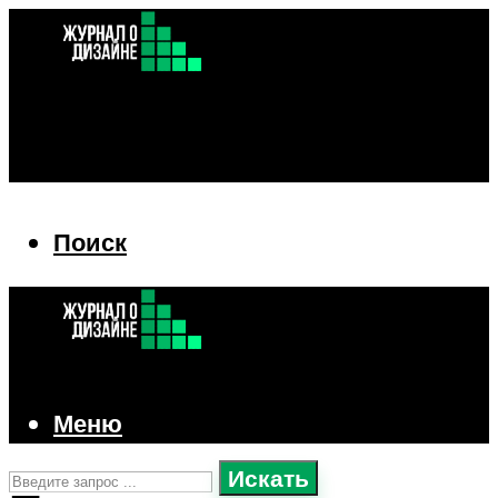
Поиск
Поиск
Меню
Искать