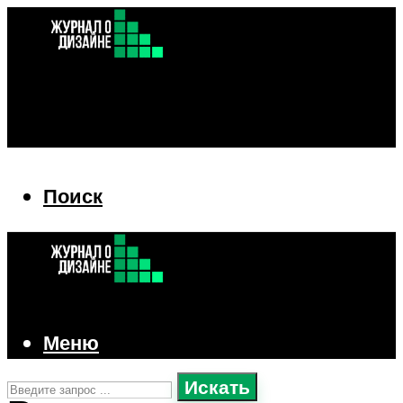
Поиск
Поиск
Меню
Искать