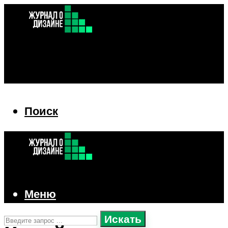
Поиск
Поиск
Меню
Искать