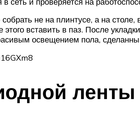
 в сеть и проверяется на работоспос
собрать не на плинтусе, а на столе, 
е этого вставить в паз. После уклад
красивым освещением пола, сделанны
Wg16GXm8
иодной ленты 