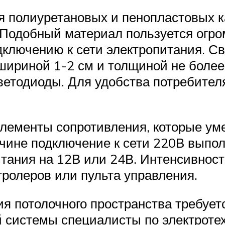
я полиуретановых и пенопластовых 
 Подобный материал пользуется огро
ключению к сети электропитания. Св
ириной 1-2 см и толщиной не более 
етодиоды. Для удобства потребител
лементы сопротивления, которые у
ричине подключение к сети 220В вып
итания на 12В или 24В. Интенсивнос
ролеров или пульта управления.
я потолочного пространства требует
й системы специалисты по электроте