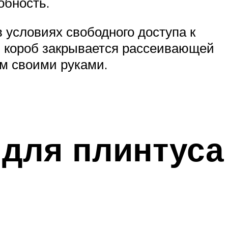
обность.
в условиях свободного доступа к
ки короб закрывается рассеивающей
м своими руками.
для плинтуса