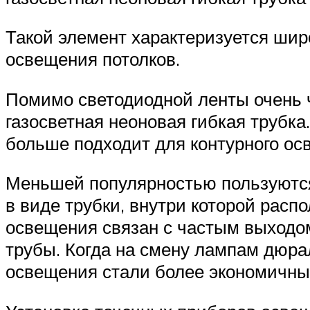
Такой элемент характеризуется шир
освещения потолков.
Помимо светодиодной ленты очень ч
газосветная неоновая гибкая трубка
больше подходит для контурного ос
Меньшей популярностью пользуются
в виде трубки, внутри которой расп
освещения связан с частым выходом
трубы. Когда на смену лампам дюр
освещения стали более экономичны