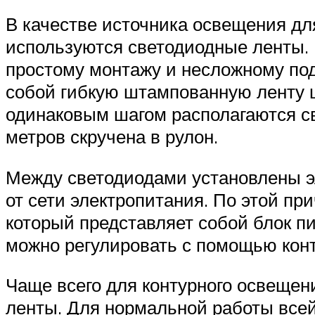
В качестве источника освещения дл
используются светодиодные ленты.
простому монтажу и несложному под
собой гибкую штампованную ленту ш
одинаковым шагом располагаются св
метров скручена в рулон.
Между светодиодами установлены э
от сети электропитания. По этой п
который представляет собой блок п
можно регулировать с помощью конт
Чаще всего для контурного освещени
ленты. Для нормальной работы все