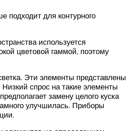
ше подходит для контурного
остранства используется
окой цветовой гаммой, поэтому
ветка. Эти элементы представлены
. Низкий спрос на такие элементы
предполагает замену целого куска
намного улучшилась. Приборы
ции.