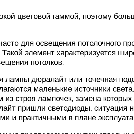
окой цветовой гаммой, поэтому боль
асто для освещения потолочного пр
. Такой элемент характеризуется шир
вещения потолков.
 лампы дюралайт или точечная подс
олагаются маленькие источники света
 из строя лампочек, замена которых 
алайт пришли светодиоды, ситуация 
ми и практичными в плане эксплуата