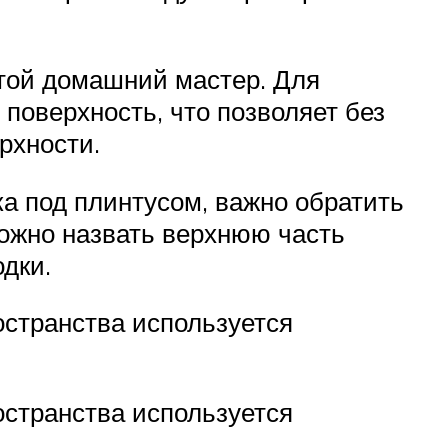
стой домашний мастер. Для
поверхность, что позволяет без
рхности.
ка под плинтусом, важно обратить
ожно назвать верхнюю часть
дки.
остранства используется
остранства используется