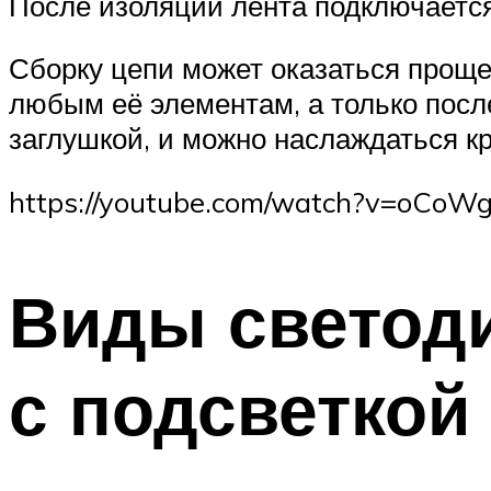
После изоляции лента подключается
Сборку цепи может оказаться проще 
любым её элементам, а только посл
заглушкой, и можно наслаждаться 
https://youtube.com/watch?v=oCo
Виды светод
с подсветкой