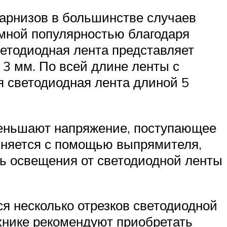
карнизов в большинстве случаев
мной популярностью благодаря
етодиодная лента представляет
3 мм. По всей длине ленты с
я светодиодная лента длиной 5
меньшают напряжение, поступающее
олняется с помощью выпрямителя,
ть освещения от светодиодной ленты
ся несколько отрезков светодиодной
хнике рекомендуют приобретать