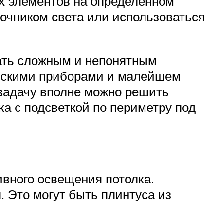
х элементов на определенном
точником света или использоваться
вать сложным и непонятным
ческими приборами и малейшем
задачу вполне можно решить
ка с подсветкой по периметру под
ивного освещения потолка.
 Это могут быть плинтуса из