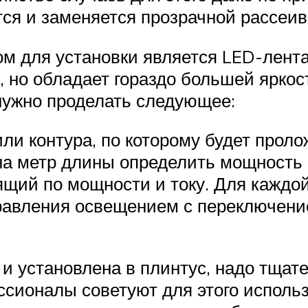
тся и заменяется прозрачной рассеи
м для установки является LED-лента
 но обладает гораздо большей яркос
 нужно проделать следующее:
и контура, по которому будет проло
на метр длины определить мощность 
ящий по мощности и току. Для каждой
равления освещением с переключени
а и установлена в плинтус, надо тща
сионалы советуют для этого использ