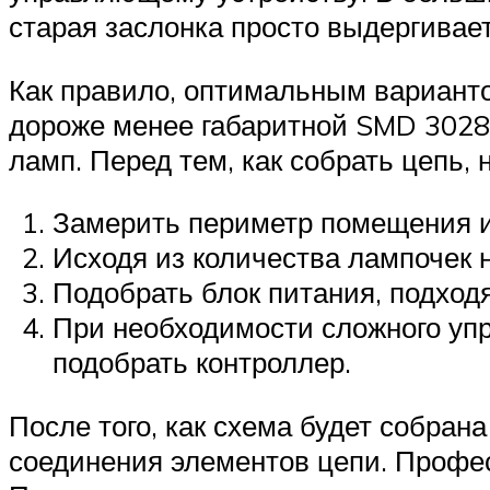
старая заслонка просто выдергивае
Как правило, оптимальным варианто
дороже менее габаритной SMD 3028,
ламп. Перед тем, как собрать цепь,
Замерить периметр помещения ил
Исходя из количества лампочек 
Подобрать блок питания, подход
При необходимости сложного уп
подобрать контроллер.
После того, как схема будет собран
соединения элементов цепи. Профес