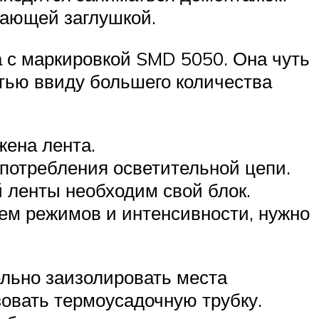
вающей заглушкой.
 с маркировкой SMD 5050. Она чуть
тью ввиду большего количества
жена лента.
потребления осветительной цепи.
 ленты необходим свой блок.
ем режимов и интенсивности, нужно
тельно заизолировать места
овать термоусадочную трубку.