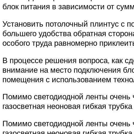
блок питания в зависимости от сум
Установить потолочный плинтус с п
большего удобства обратная сторон
особого труда равномерно приклеит
В процессе решения вопроса, как сд
внимание на место подключения бл
помещения с использованием технол
Помимо светодиодной ленты очень ч
газосветная неоновая гибкая трубка
Помимо светодиодной ленты очень ч
газосветная неоновая гибкая трубка