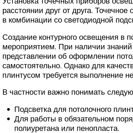
Установка точечных приборов осве
расстоянии друг от друга. Точечно
в комбинации со светодиодной подс
Создание контурного освещения в п
мероприятием. При наличии знаний
представлении об оформлении пото
самостоятельно. Однако для качеств
плинтусом требуется выполнение не
В частности важно понимать следу
Подсветка для потолочного плинт
Для работы в обязательном поря
полиуретана или пенопласта.