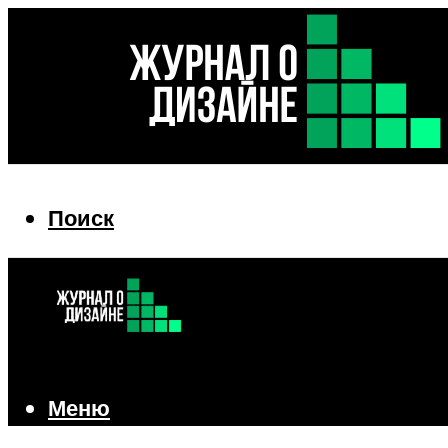
Поиск
Поиск
Меню