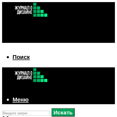
Поиск
Поиск
Меню
Искать