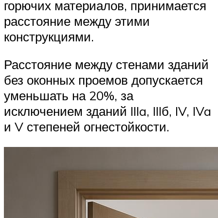
горючих материалов, принимается
расстояние между этими
конструкциями.
Расстояние между стенами зданий
без оконных проемов допускается
уменьшать на 20%, за
исключением зданий IIIa, IIIб, IV, IVa
и V степеней огнестойкости.