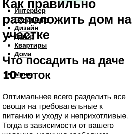
Как правильно
Интерьер
расположить дом на
Ландшафт
Дизайн
участке
Декор
Квартиры
Дома
Что посадить на даче
10 соток
Меню
Оптимальнее всего разделить все
овощи на требовательные к
питанию и уходу и неприхотливые.
Тогда в зависимости от вашего