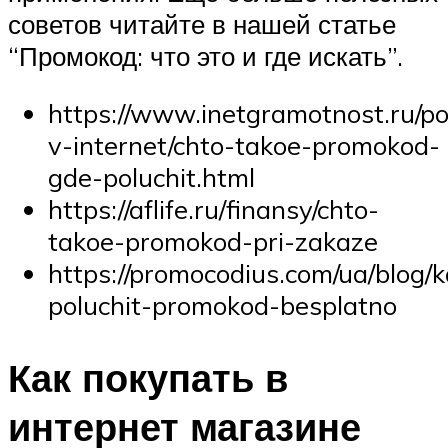
советов читайте в нашей статье
“Промокод: что это и где искать”.
https://www.inetgramotnost.ru/po
v-internet/chto-takoe-promokod-
gde-poluchit.html
https://aflife.ru/finansy/chto-
takoe-promokod-pri-zakaze
https://promocodius.com/ua/blog/k
poluchit-promokod-besplatno
Как покупать в
интернет магазине