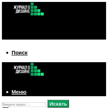
Поиск
Поиск
Меню
Искать