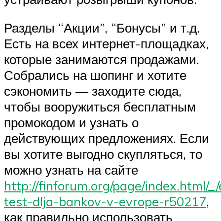
Разделы “Акции”, “Бонусы” и т.д.
Есть на всех интернет-площадках,
которые занимаются продажами.
Собрались на шопинг и хотите
сэкономить — заходите сюда,
чтобы вооружиться бесплатным
промокодом и узнать о
действующих предложениях. Если
вы хотите выгодно скупляться, то
можно узнать на сайте
http://finforum.org/page/index.html/_
test-dlja-bankov-v-evrope-r50217
,
как правильно использовать