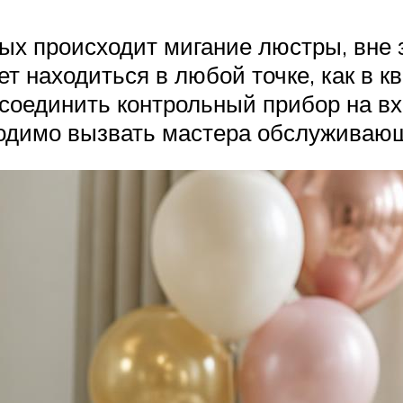
рых происходит мигание люстры, вне 
 находиться в любой точке, как в кв
соединить контрольный прибор на вхо
ходимо вызвать мастера обслуживающ