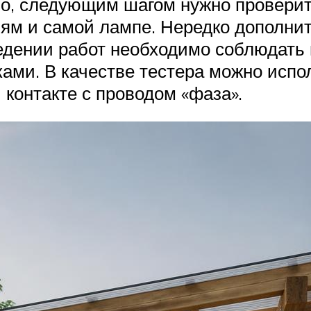
о, следующим шагом нужно проверит
ям и самой лампе. Нередко дополни
едении работ необходимо соблюдать 
ами. В качестве тестера можно испо
 контакте с проводом «фаза».