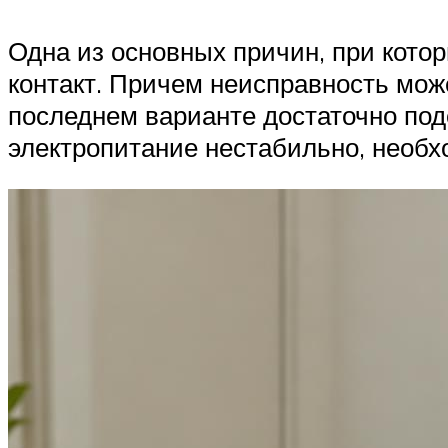
Одна из основных причин, при кото
контакт. Причем неисправность может
последнем варианте достаточно под
электропитание нестабильно, необ