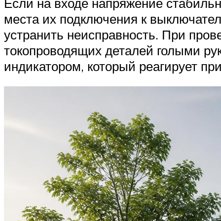
Если на входе напряжение стабильн
места их подключения к выключател
устранить неисправность. При пров
токопроводящих деталей голыми рук
индикатором, который реагирует при