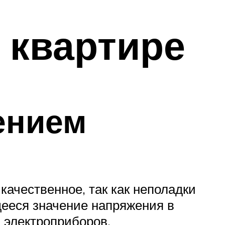
 квартире
ением
ачественное, так как неполадки
щееся значение напряжения в
 электроприборов.