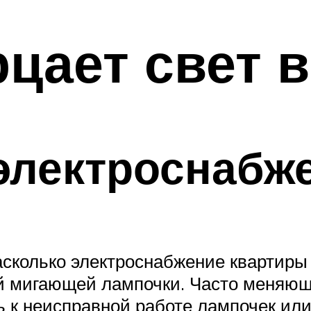
цает свет в
электроснабж
сколько электроснабжение квартиры к
ой мигающей лампочки. Часто меняю
ь к неисправной работе лампочек или