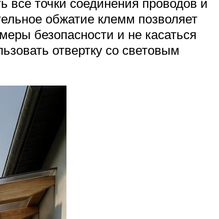
ь все точки соединения проводов и
тельное обжатие клемм позволяет
меры безопасности и не касаться
льзовать отвертку со световым