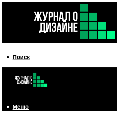
Поиск
Поиск
Меню