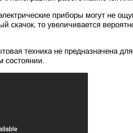
электрические приборы могут не ощ
ый скачок, то увеличивается вероят
ытовая техника не предназначена дл
м состоянии.