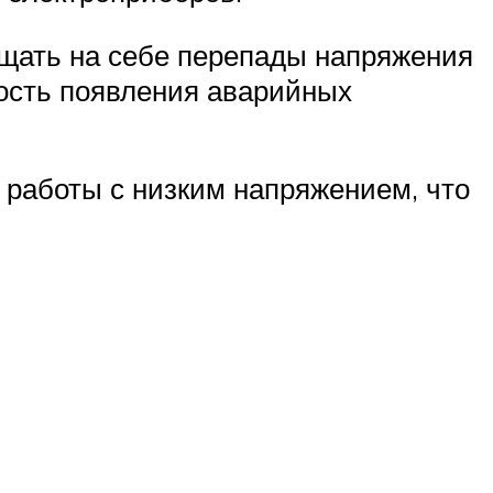
ущать на себе перепады напряжения
ность появления аварийных
я работы с низким напряжением, что