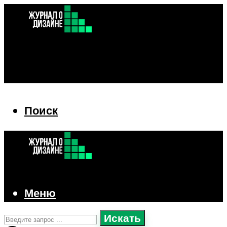
Поиск
Поиск
Меню
Искать