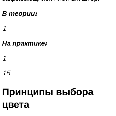
В теории:
1
На практике:
1
1
5
Принципы выбора
цвета