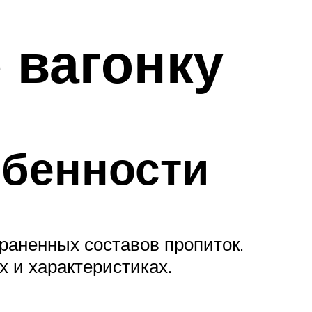
 вагонку
обенности
раненных составов пропиток.
 и характеристиках.