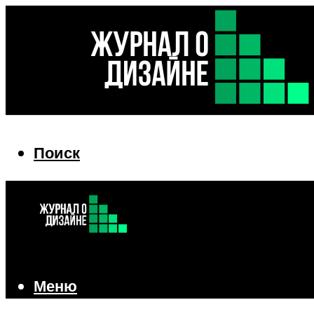
Поиск
Поиск
Меню