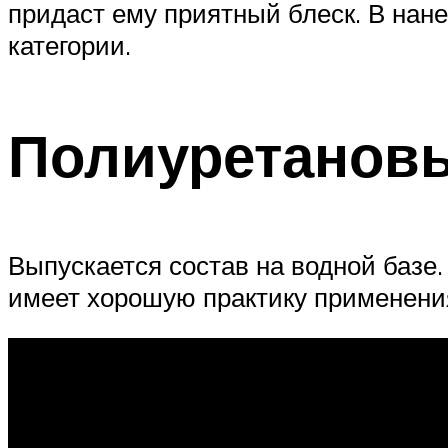
придаст ему приятный блеск. В нан
категории.
Полиуретанов
Выпускается состав на водной базе
имеет хорошую практику применения,