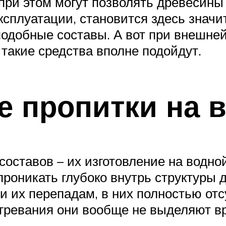
при этом могут позволять древесины
ксплуатации, становится здесь знач
подобные составы. А вот при внешней
такие средства вполне подойдут.
 пропитки на 
оставов – их изготовление на водно
проникать глубоко внутрь структуры
и их перепадам, в них полностью от
агревания они вообще не выделяют в