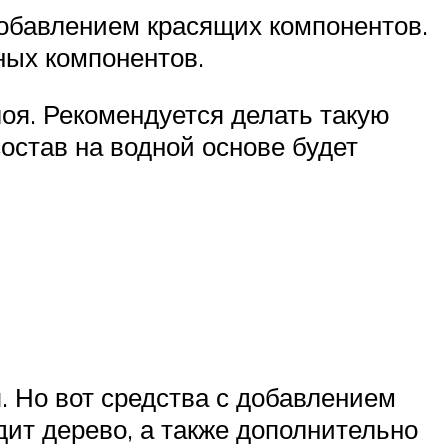
добавлением красящих компонентов.
ных компонентов.
лоя. Рекомендуется делать такую
состав на водной основе будет
. Но вот средства с добавлением
дит дерево, а также дополнительно