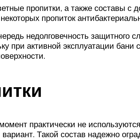
етные пропитки, а также составы с 
 некоторых пропиток антибактериаль
чередь недолговечность защитного с
ьку при активной эксплуатации бани 
оверхности.
итки
момент практически не используются
 вариант. Такой состав надежно огра