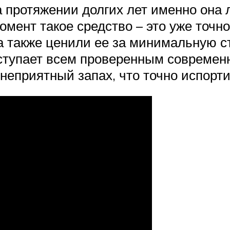
а протяжении долгих лет именно она
омент такое средство – это уже точ
 а также ценили ее за минимальную с
тупает всем проверенным современн
неприятный запах, что точно испорти