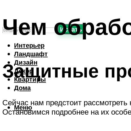
Чем обрабо
Искать
Интерьер
Ландшафт
Дизайн
Защитные про
Декор
Квартиры
Дома
Сейчас нам предстоит рассмотреть 
Меню
Остановимся подробнее на их особе