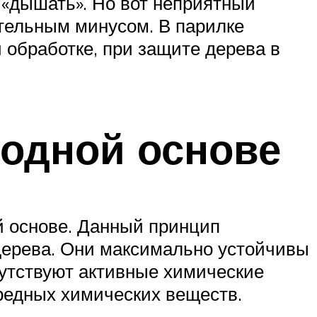
 «дышать». Но вот неприятный
ительным минусом. В парилке
 обработке, при защите дерева в
водной основе
й основе. Данный принцип
 дерева. Они максимально устойчивы
сутствуют активные химические
редных химических веществ.