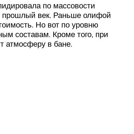
 лидировала по массовости
но прошлый век. Раньше олифой
тоимость. Но вот по уровню
ым составам. Кроме того, при
т атмосферу в бане.