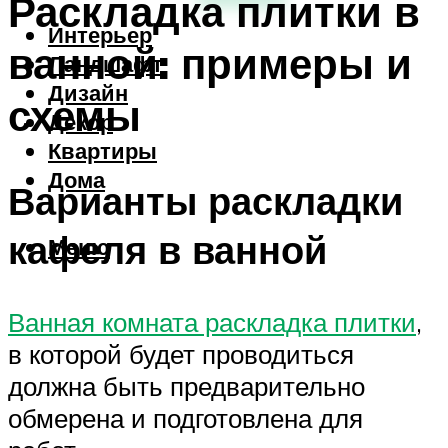
Раскладка плитки в
Интерьер
ванной: примеры и
Ландшафт
Дизайн
схемы
Декор
Квартиры
Дома
Варианты раскладки
кафеля в ванной
Меню
Ванная комната раскладка плитки
,
в которой будет проводиться
должна быть предварительно
обмерена и подготовлена для