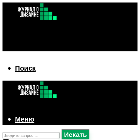
Поиск
Поиск
Меню
Искать