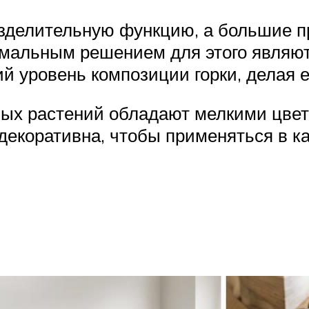
зделительную функцию, а большие п
имальным решением для этого являют
 уровень композиции горки, делая е
х растений обладают мелкими цвет
 декоративна, чтобы применяться в 