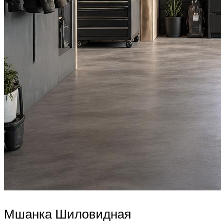
Мшанка Шиловидная