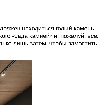
 должен находиться голый камень.
го «сада камней» и, пожалуй, всё.
олько лишь затем, чтобы замостить