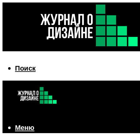
Поиск
Поиск
Меню