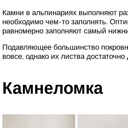
Камни в альпинариях выполняют ра
необходимо чем-то заполнять. Опт
равномерно заполняют самый нижний
Подавляющее большинство покровны
вовсе, однако их листва достаточно
Камнеломка