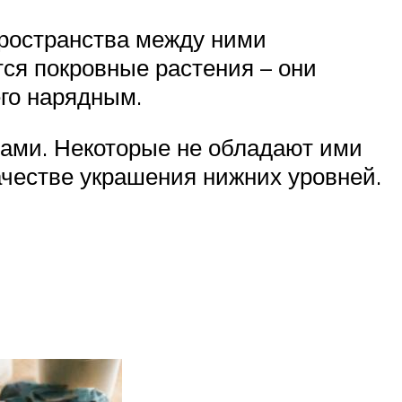
ространства между ними
ся покровные растения – они
го нарядным.
ами. Некоторые не обладают ими
качестве украшения нижних уровней.