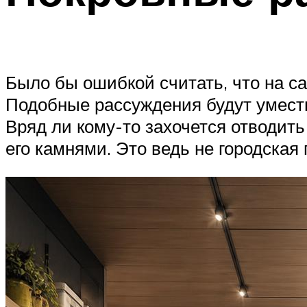
Было бы ошибкой считать, что на с
Подобные рассуждения будут уместн
Вряд ли кому-то захочется отводить
его камнями. Это ведь не городская