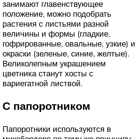
занимают главенствующее
положение, можно подобрать
растения с листьями разной
величины и формы (гладкие,
гофрированные, овальные, узкие) и
окраски (зеленые, синие, желтые).
Великолепным украшением
цветника станут хосты с
вариегатной листвой.
С папоротником
Папоротники используются в
миксбордере по тому же принципу,