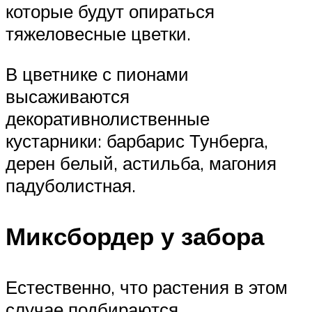
которые будут опираться
тяжеловесные цветки.
В цветнике с пионами
высаживаются
декоративнолиственные
кустарники: барбарис Тунберга,
дерен белый, астильба, магония
падуболистная.
Миксбордер у забора
Естественно, что растения в этом
случае подбираются