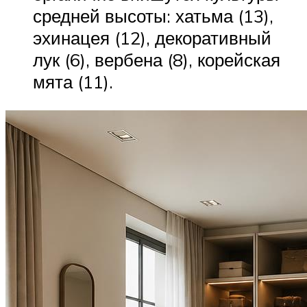
средней высоты: хатьма (13),
эхинацея (12), декоративный
лук (6), вербена (8), корейская
мята (11).