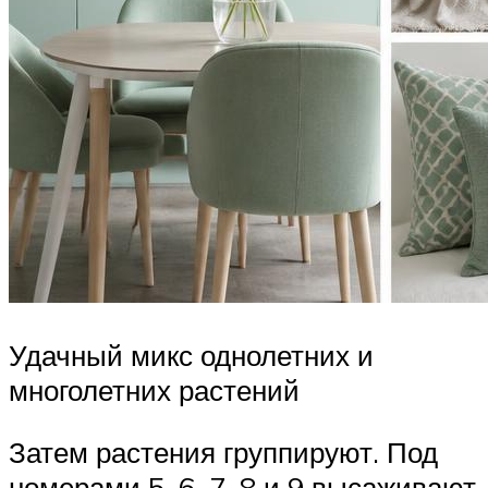
Удачный микс однолетних и
многолетних растений
Затем растения группируют. Под
номерами 5, 6, 7, 8 и 9 высаживают