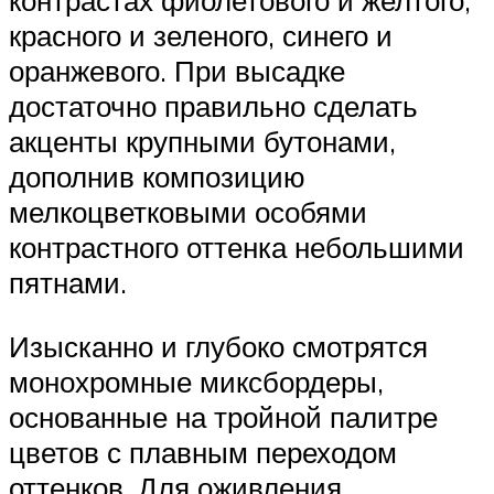
контрастах фиолетового и желтого,
красного и зеленого, синего и
оранжевого. При высадке
достаточно правильно сделать
акценты крупными бутонами,
дополнив композицию
мелкоцветковыми особями
контрастного оттенка небольшими
пятнами.
Изысканно и глубоко смотрятся
монохромные миксбордеры,
основанные на тройной палитре
цветов с плавным переходом
оттенков. Для оживления