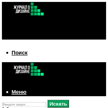
Поиск
Поиск
Меню
Искать