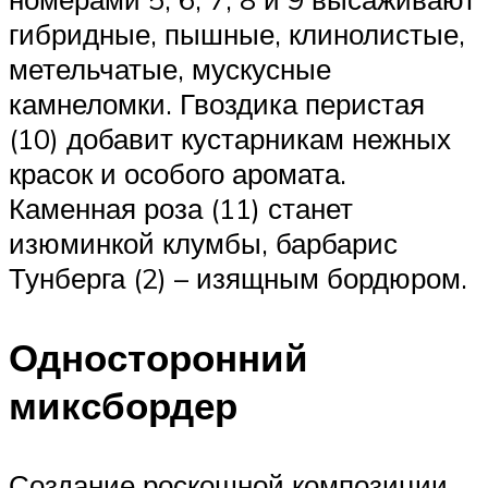
гибридные, пышные, клинолистые,
метельчатые, мускусные
камнеломки. Гвоздика перистая
(10) добавит кустарникам нежных
красок и особого аромата.
Каменная роза (11) станет
изюминкой клумбы, барбарис
Тунберга (2) – изящным бордюром.
Односторонний
миксбордер
Создание роскошной композиции,