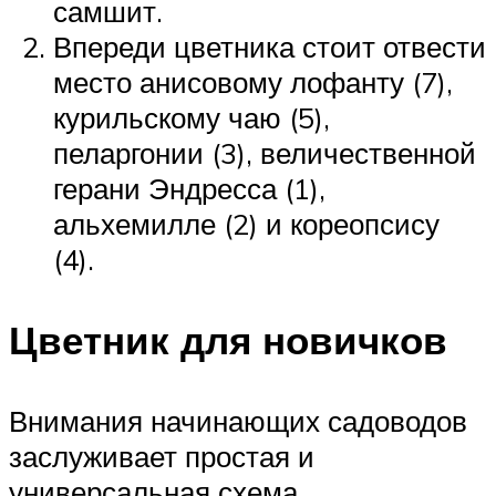
самшит.
Впереди цветника стоит отвести
место анисовому лофанту (7),
курильскому чаю (5),
пеларгонии (3), величественной
герани Эндресса (1),
альхемилле (2) и кореопсису
(4).
Цветник для новичков
Внимания начинающих садоводов
заслуживает простая и
универсальная схема,