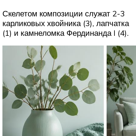
Скелетом композиции служат 2-3
карликовых хвойника (3), лапчатка
(1) и камнеломка Фердинанда I (4).