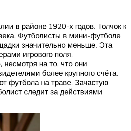
и в районе 1920-х годов. Толчок к
 века. Футболисты в мини-футболе
ощадки значительно меньше. Эта
ерами игрового поля,
 несмотря на то, что они
видетелями более крупного счёта.
 от футбола на траве. Зачастую
болист следит за действиями