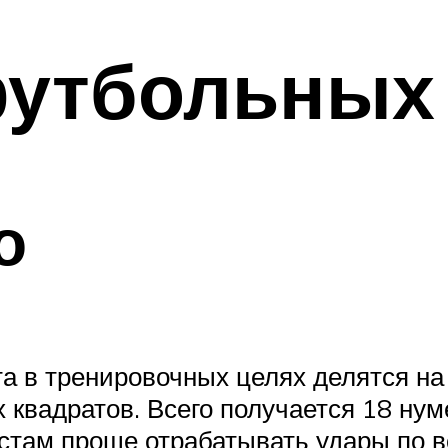
футбольных
о
 в тренировочных целях делятся на 
 квадратов. Всего получается 18 нум
там проще отрабатывать удары по в