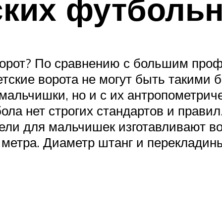
ских футболь
ворот? По сравнению с большим про
етские ворота не могут быть такими 
мальчишки, но и с их антропометрич
ола нет строгих стандартов и правил
тели для мальчишек изготавливают во
 2 метра. Диаметр штанг и перекладин