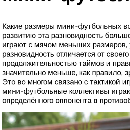
Какие размеры мини-футбольных вор
развитию эта разновидность большо
играют с мячом меньших размеров, 
разновидность отличается от своего
продолжительностью таймов и правил
значительно меньше, как правило, з
Это во многом связано с тактикой и
мини-футбольные коллективы играют
определённого оппонента в против