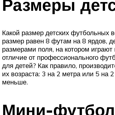
Размеры дет
Какой размер детских футбольных 
размер равен 8 футам на 8 ярдов, д
размерами поля, на котором играют 
отличие от профессионального футб
для детей? Как правило, производи
их возраста: 3 на 2 метра или 5 на
меньше.
Мини-футбол