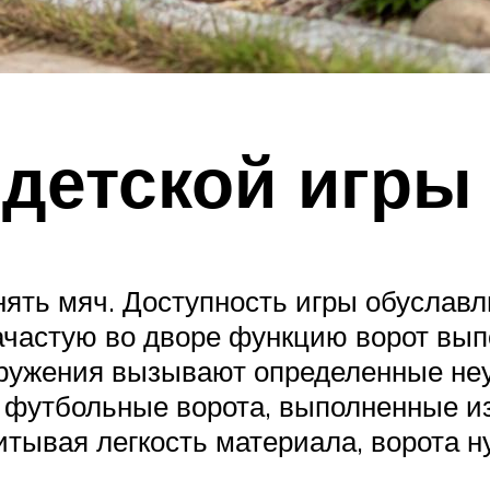
детской игры
нять мяч. Доступность игры обуслав
ачастую во дворе функцию ворот вып
оружения вызывают определенные неу
 футбольные ворота, выполненные и
итывая легкость материала, ворота 