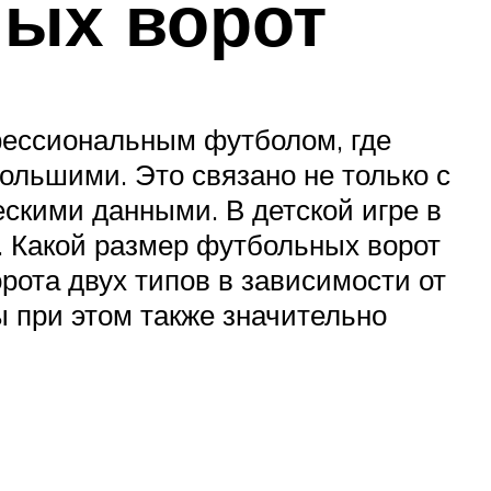
ных ворот
фессиональным футболом, где
большими. Это связано не только с
ескими данными. В детской игре в
. Какой размер футбольных ворот
рота двух типов в зависимости от
ы при этом также значительно