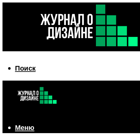
Поиск
Поиск
Меню