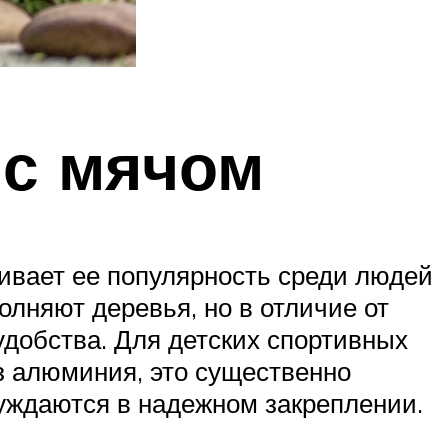
 с мячом
ливает ее популярность среди людей
олняют деревья, но в отличие от
добства. Для детских спортивных
з алюминия, это существенно
нуждаются в надежном закреплении.