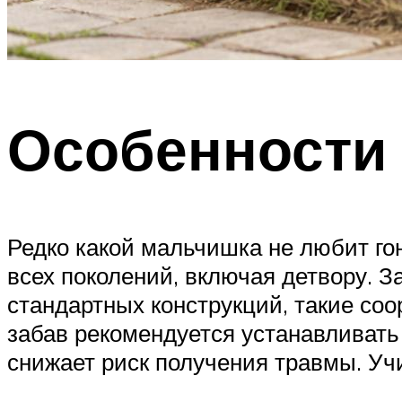
Особенности 
Редко какой мальчишка не любит го
всех поколений, включая детвору. З
стандартных конструкций, такие со
забав рекомендуется устанавливать
снижает риск получения травмы. Уч