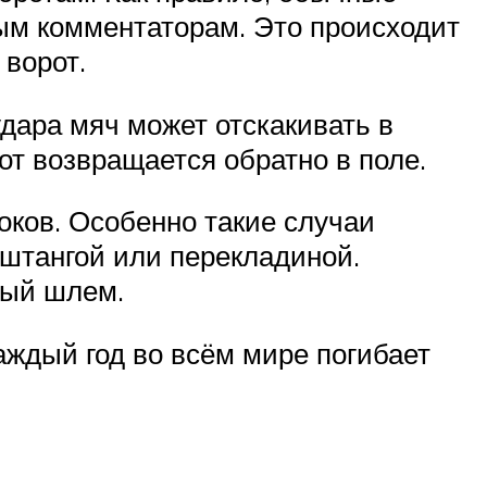
ным комментаторам. Это происходит
 ворот.
удара мяч может отскакивать в
от возвращается обратно в поле.
оков. Особенно такие случаи
 штангой или перекладиной.
ный шлем.
аждый год во всём мире погибает