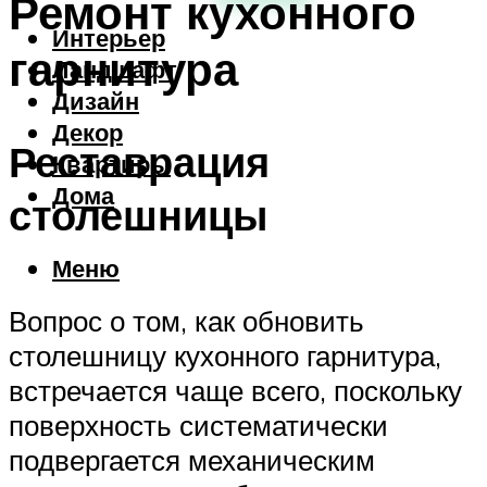
Ремонт кухонного
Интерьер
гарнитура
Ландшафт
Дизайн
Декор
Реставрация
Квартиры
Дома
столешницы
Меню
Вопрос о том, как обновить
столешницу кухонного гарнитура,
встречается чаще всего, поскольку
поверхность систематически
подвергается механическим