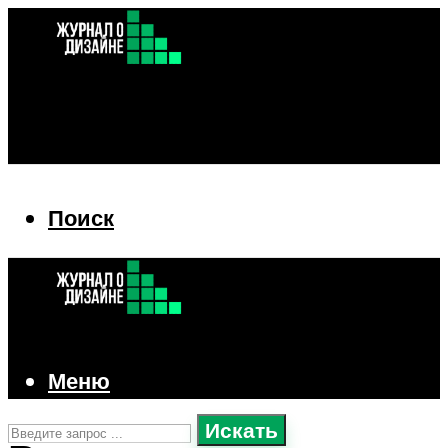
Поиск
Поиск
Меню
Искать