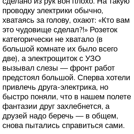
сделано из рук вон плохо. На такую
проводку электрики обычно,
хватаясь за голову, охают: «Кто вам
это чудовище сделал?!» Розеток
категорически не хватало (в
большой комнате их было всего
две), а электрощиток с УЗО
вызывал слезы — фронт работ
предстоял большой. Сперва хотели
привлечь друга-электрика, но
быстро поняли, что в нашем полете
фантазии друг захлебнется, а
друзей надо беречь — в общем,
снова пытались справиться сами.