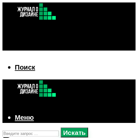
Поиск
Поиск
Меню
Искать