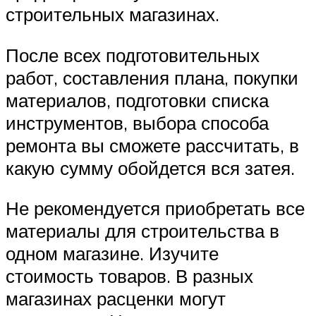
строительных магазинах.
После всех подготовительных
работ, составления плана, покупки
материалов, подготовки списка
инструментов, выбора способа
ремонта вы сможете рассчитать, в
какую сумму обойдется вся затея.
Не рекомендуется приобретать все
материалы для строительства в
одном магазине. Изучите
стоимость товаров. В разных
магазинах расценки могут