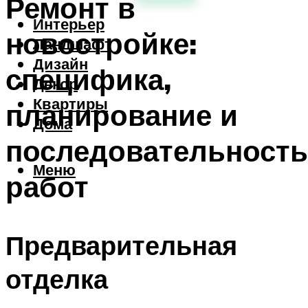
Ремонт в
Интерьер
новостройке:
Ландшафт
Дизайн
специфика,
Декор
Квартиры
планирование и
Дома
последовательность
Меню
работ
Предварительная
отделка