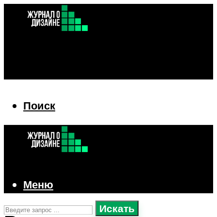
Поиск
Поиск
Меню
Искать