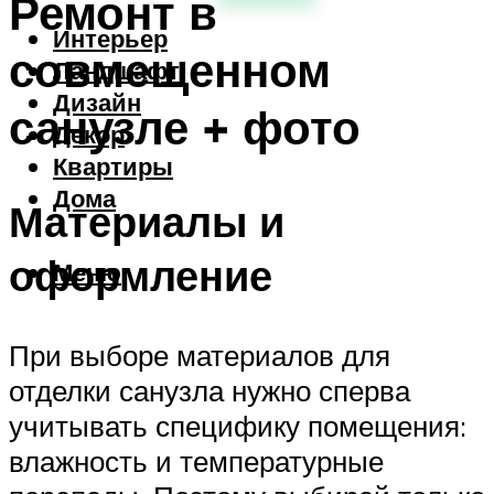
Ремонт в
Интерьер
совмещенном
Ландшафт
Дизайн
санузле + фото
Декор
Квартиры
Дома
Материалы и
оформление
Меню
При выборе материалов для
отделки санузла нужно сперва
учитывать специфику помещения:
влажность и температурные